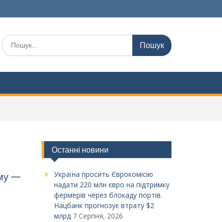
Шукати:
Останні новини
Україна просить Єврокомісію
ому —
надати 220 млн євро на підтримку
фермерів через блокаду портів.
Нацбанк прогнозує втрату $2
млрд
7 Серпня, 2026