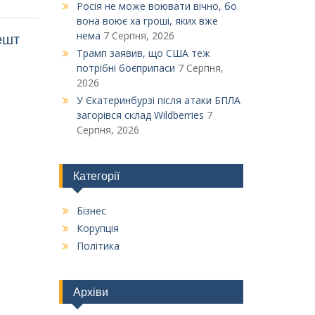
Росія не може воювати вічно, бо
вона воює ха гроші, яких вже
нема
7 Серпня, 2026
ешт
Трамп заявив, що США теж
потрібні боєприпаси
7 Серпня,
2026
У Єкатеринбурзі після атаки БПЛА
загорівся склад Wildberries
7
Серпня, 2026
Категорії
Бізнес
Корупція
Політика
Архіви