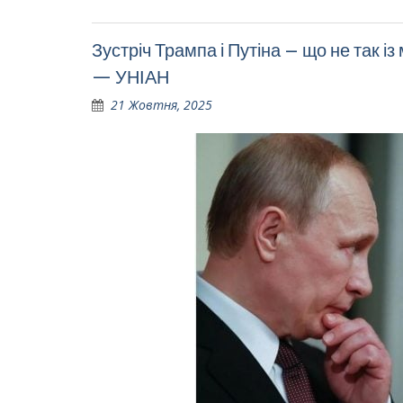
Зустріч Трампа і Путіна – що не так і
— УНІАН
21 Жовтня, 2025