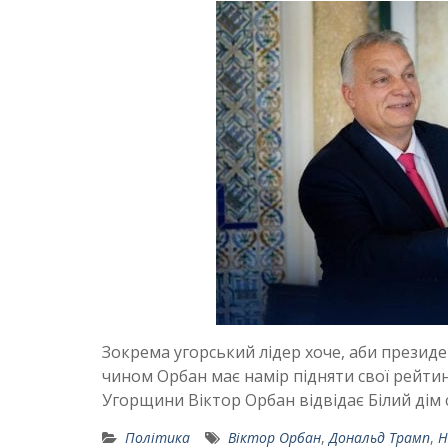
Зокрема угорський лідер хоче, аби презид
чином Орбан має намір підняти свої рейтин
Угорщини Віктор Орбан відвідає Білий дім 
Політика
Віктор Орбан
,
Дональд Трамп
,
Н