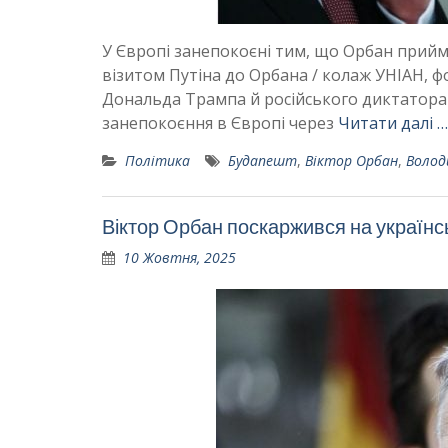
У Європі занепокоєні тим, що Орбан прийм
візитом Путіна до Орбана / колаж УНІАН, 
Дональда Трампа й російського диктатора
занепокоєння в Європі через
Читати далі …
Політика
Будапешт
,
Віктор Орбан
,
Волод
Віктор Орбан поскаржився на українс
10 Жовтня, 2025