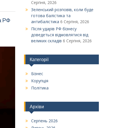
Серпня, 2026
Зеленський розповів, коли буде
готова балістика та
а РФ
антибалістика
6 Серпня, 2026
Після ударів РФ бізнесу
доведеться відмовлятися від
великих складів
6 Серпня, 2026
Категорії
Бізнес
Корупція
Політика
Архіви
Серпень 2026
Липень 2026