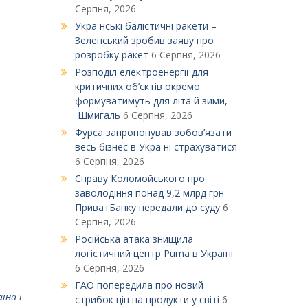
Серпня, 2026
Українські балістичні ракети –
Зеленський зробив заяву про
розробку ракет
6 Серпня, 2026
Розподіл електроенергії для
критичних обʼєктів окремо
формуватимуть для літа й зими, –
Шмигаль
6 Серпня, 2026
Фурса запропонував зобов’язати
весь бізнес в Україні страхуватися
6 Серпня, 2026
Справу Коломойського про
заволодіння понад 9,2 млрд грн
ПриватБанку передали до суду
6
Серпня, 2026
Російська атака знищила
логістичний центр Puma в Україні
6 Серпня, 2026
FAO попередила про новий
їна і
стрибок цін на продукти у світі
6