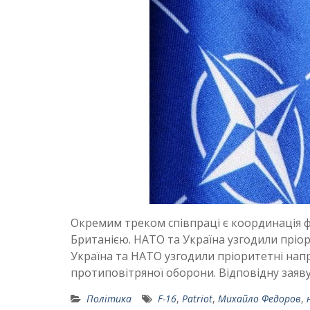
Окремим треком співпраці є координація 
Британією. НАТО та Україна узгодили пріор
Україна та НАТО узгодили пріоритетні нап
протиповітряної оборони. Відповідну зая
Політика
F-16
,
Patriot
,
Михайло Федоров
,