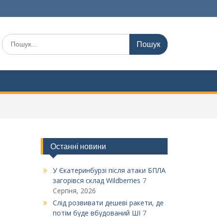
Шукати:
Останні новини
У Єкатеринбурзі після атаки БПЛА
загорівся склад Wildberries
7
Серпня, 2026
Слід розвивати дешеві ракети, де
потім буде вбудований ШІ
7