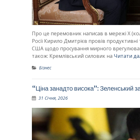
Про це перемовник написав в мережі X (кол
Росії Кирило Дмитрієв провів продуктивні 
США щодо просування мирного врегулюванн
також: Кремлівський силовик на
Читати да
Бізнес
“Ціна занадто висока”: Зеленський з
31 Січня, 2026