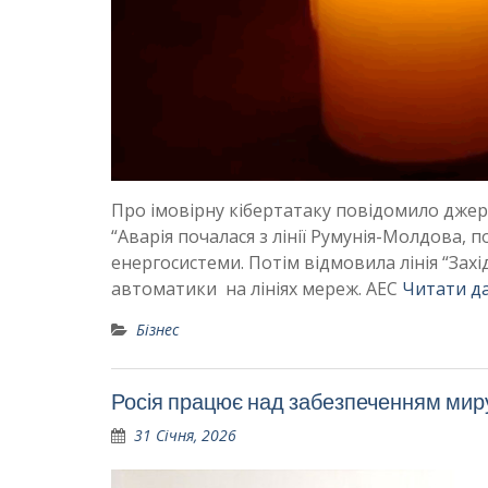
Про імовірну кібертатаку повідомило джер
“Аварія почалася з лінії Румунія-Молдова, 
енергосистеми. Потім відмовила лінія “Зах
автоматики на лініях мереж. АЕС
Читати да
Бізнес
Росія працює над забезпеченням миру
31 Січня, 2026