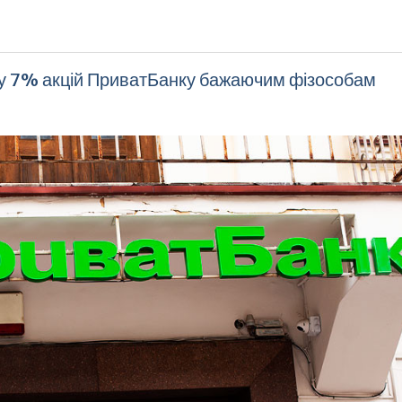
жу 7% акцій ПриватБанку бажаючим фізособам