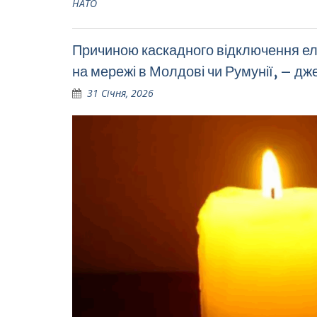
НАТО
Причиною каскадного відключення елек
на мережі в Молдові чи Румунії, – дж
31 Січня, 2026