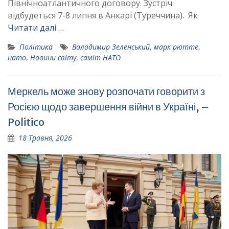
Північноатлантичного договору. Зустріч
відбудеться 7-8 липня в Анкарі (Туреччина). Як
Читати далі …
Політика
Володимир Зеленський
,
марк рютте
,
нато
,
Новини світу
,
саміт НАТО
Меркель може знову розпочати говорити з
Росією щодо завершення війни в Україні, –
Politico
18 Травня, 2026