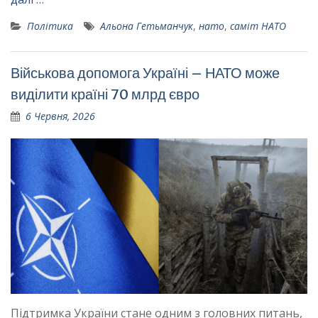
Політика
Альона Гетьманчук
,
нато
,
саміт НАТО
Військова допомога Україні – НАТО може
виділити країні 70 млрд євро
6 Червня, 2026
Підтримка України стане одним з головних питань,