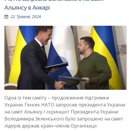
Альянсу в Анкарі
22 Травня, 2026
Одна із тем саміту – продовження підтримки
України. Генсек НАТО запросив президента України
на саміт Альянсу / скриншот Президента України
Володимира Зеленського було запрошено на саміт
лідерів держав країн-членів Організації