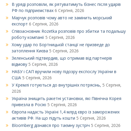
В уряді розповіли, як рятуватимуть бізнес після ударів
РФ по підприємствах
6 Серпня, 2026
Марчук розповів чому авто не замінить морський
експорт
6 Серпня, 2026
Співзасновник Rozetka розповів про збитки та подальшу
роботу компанії
5 Серпня, 2026
Xому удар по Бортницькій станції не призведе до
затоплення Києва
5 Серпня, 2026
Зеленський підтвердив, що отримав від партнерів
відмову
5 Серпня, 2026
НАБУ і САП вручили нову підозру експослу України в
США
5 Серпня, 2026
У Кремлі готуються до внутрішніх потрясінь,
5 Серпня,
2026
Україна знищить ракетні установки, які Північна Корея
привезла в Росію
5 Серпня, 2026
Європа надасть Україні 1,4 млрд євро із заморожених
активів РФ. На що підуть кошти
5 Серпня, 2026
Bloomberg дізнався про таємну зустріч
5 Серпня, 2026