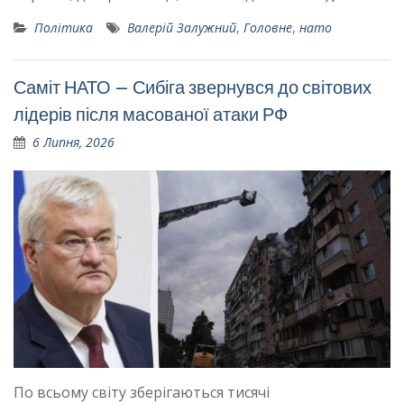
Політика
Валерій Залужний
,
Головне
,
нато
Саміт НАТО – Сибіга звернувся до світових
лідерів після масованої атаки РФ
6 Липня, 2026
По всьому світу зберігаються тисячі