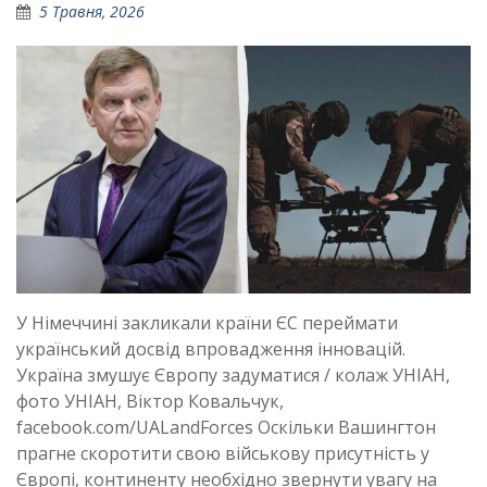
5 Травня, 2026
У Німеччині закликали країни ЄС переймати
український досвід впровадження інновацій.
Україна змушує Європу задуматися / колаж УНІАН,
фото УНІАН, Віктор Ковальчук,
facebook.com/UALandForces Оскільки Вашингтон
прагне скоротити свою військову присутність у
Європі, континенту необхідно звернути увагу на