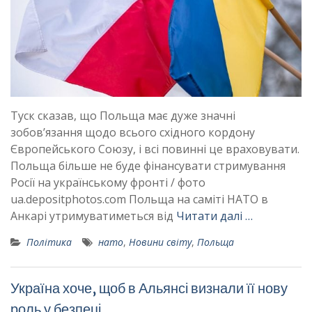
Туск сказав, що Польща має дуже значні
зобов’язання щодо всього східного кордону
Європейського Союзу, і всі повинні це враховувати.
Польща більше не буде фінансувати стримування
Росії на українському фронті / фото
ua.depositphotos.com Польща на саміті НАТО в
Анкарі утримуватиметься від
Читати далі …
Політика
нато
,
Новини світу
,
Польща
Україна хоче, щоб в Альянсі визнали її нову
роль у безпеці