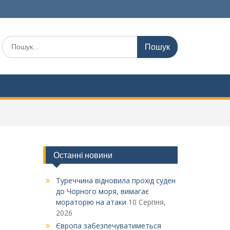
Шукати:
Останні новини
Туреччина відновила прохід суден
до Чорного моря, вимагає
мораторію на атаки
10 Серпня,
2026
Європа забезпечуватиметься