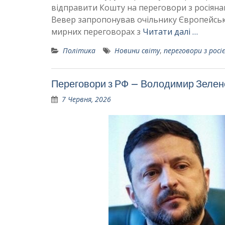
відправити Кошту на переговори з росіянам
Вевер запропонував очільнику Європейсько
мирних переговорах з
Читати далі …
Політика
Новини світу
,
переговори з росі
Переговори з РФ – Володимир Зеленс
7 Червня, 2026