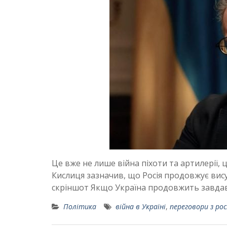
Це вже не лише війна піхоти та артилерії, ц
Кислиця зазначив, що Росія продовжує вис
скріншот Якщо Україна продовжить завдава
Політика
війна в Україні
,
переговори з рос