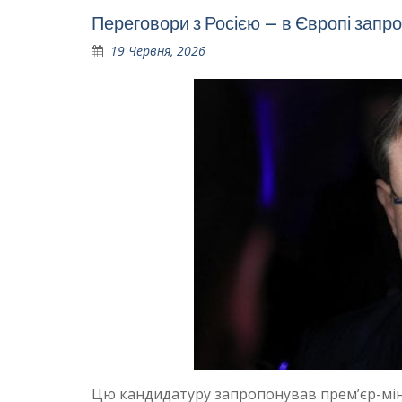
Переговори з Росією – в Європі запр
19 Червня, 2026
Цю кандидатуру запропонував прем’єр-мініс