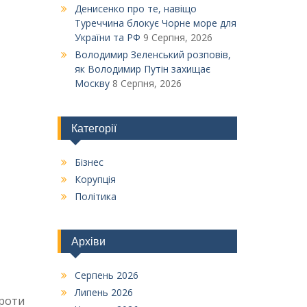
Денисенко про те, навіщо
Туреччина блокує Чорне море для
України та РФ
9 Серпня, 2026
Володимир Зеленський розповів,
як Володимир Путін захищає
Москву
8 Серпня, 2026
Категорії
Бізнес
Корупція
Політика
Архіви
Серпень 2026
Липень 2026
проти