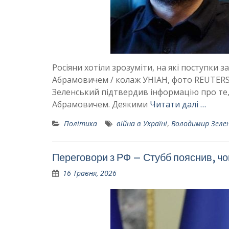
Росіяни хотіли зрозуміти, на які поступки 
Абрамовичем / колаж УНІАН, фото REUTERS, 
Зеленський підтвердив інформацію про те, 
Абрамовичем. Деякими
Читати далі …
Політика
війна в Україні
,
Володимир Зеле
Переговори з РФ – Стубб пояснив, чо
16 Травня, 2026