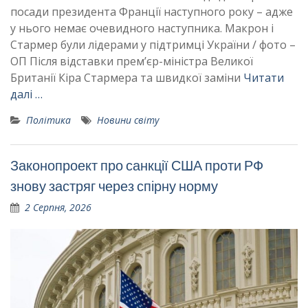
посади президента Франції наступного року – адже
у нього немає очевидного наступника. Макрон і
Стармер були лідерами у підтримці України / фото –
ОП Після відставки прем’єр-міністра Великої
Британії Кіра Стармера та швидкої заміни
Читати
далі …
Політика
Новини світу
Законопроект про санкції США проти РФ
знову застряг через спірну норму
2 Серпня, 2026