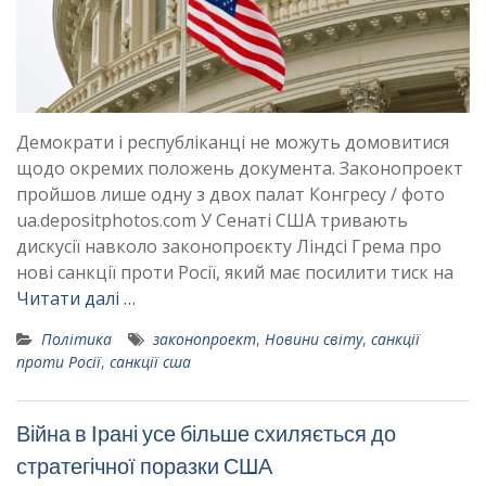
Демократи і республіканці не можуть домовитися
щодо окремих положень документа. Законопроект
пройшов лише одну з двох палат Конгресу / фото
ua.depositphotos.com У Сенаті США тривають
дискусії навколо законопроєкту Ліндсі Грема про
нові санкції проти Росії, який має посилити тиск на
Читати далі …
Політика
законопроект
,
Новини світу
,
санкції
проти Росії
,
санкції сша
Війна в Ірані усе більше схиляється до
стратегічної поразки США