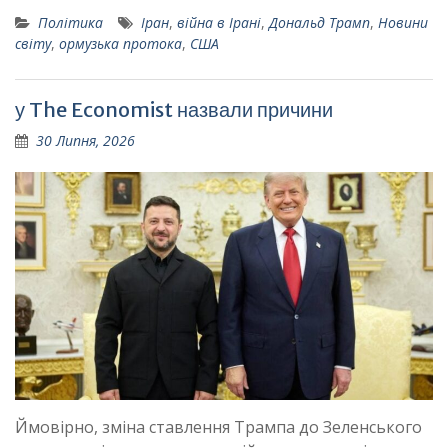
Політика
Іран
,
війна в Ірані
,
Дональд Трамп
,
Новини
світу
,
ормузька протока
,
США
у The Economist назвали причини
30 Липня, 2026
Ймовірно, зміна ставлення Трампа до Зеленського