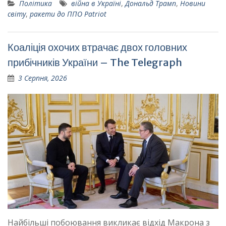
Політика
війна в Україні
,
Дональд Трамп
,
Новини
світу
,
ракети до ППО Patriot
Коаліція охочих втрачає двох головних
прибічників України – The Telegraph
3 Серпня, 2026
Найбільші побоювання викликає відхід Макрона з