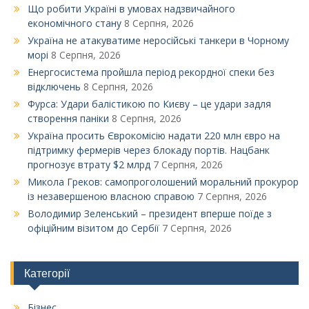
Що робити Україні в умовах надзвичайного
економічного стану
8 Серпня, 2026
Україна не атакуватиме неросійські танкери в Чорному
морі
8 Серпня, 2026
Енергосистема пройшла період рекордної спеки без
відключень
8 Серпня, 2026
Фурса: Удари балістикою по Києву – це удари задля
створення паніки
8 Серпня, 2026
Україна просить Єврокомісію надати 220 млн євро на
підтримку фермерів через блокаду портів. Нацбанк
прогнозує втрату $2 млрд
7 Серпня, 2026
Микола Греков: самопроголошений моральний прокурор
із незавершеною власною справою
7 Серпня, 2026
Володимир Зеленський – президент вперше поїде з
офіційним візитом до Сербії
7 Серпня, 2026
Категорії
Бізнес