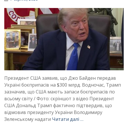
Президент США заявив, що Джо Байден передав
Україні боєприпасів на $300 млрд. Водночас, Трамп
зазначив, що США мають запаси боєприпасів по
всьому світу / Фото: скріншот з відео Президент
США Дональд Трамп фактично підтвердив, що
відмовив президенту України Володимиру
Зеленському надати
Читати далі …