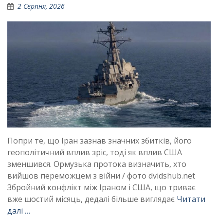
2 Серпня, 2026
Попри те, що Іран зазнав значних збитків, його
геополітичний вплив зріс, тоді як вплив США
зменшився. Ормузька протока визначить, хто
вийшов переможцем з війни / фото dvidshub.net
Збройний конфлікт між Іраном і США, що триває
вже шостий місяць, дедалі більше виглядає
Читати
далі …