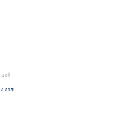
 цей
и далі