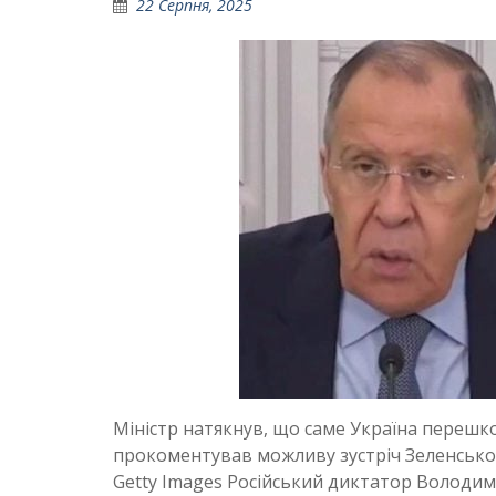
22 Серпня, 2025
Міністр натякнув, що саме Україна перешк
прокоментував можливу зустріч Зеленського
Getty Images Російський диктатор Володим