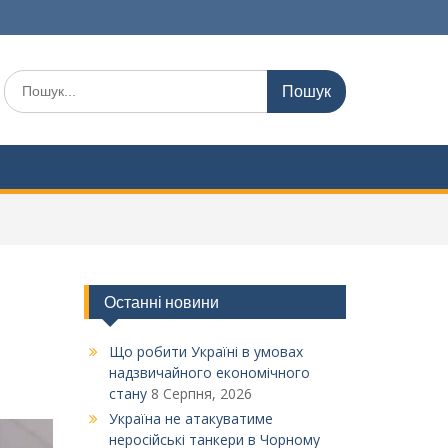
Шукати:
Останні новини
Що робити Україні в умовах
надзвичайного економічного
стану
8 Серпня, 2026
Україна не атакуватиме
неросійські танкери в Чорному