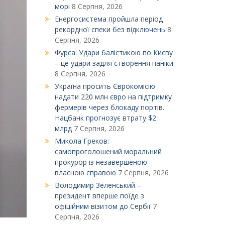
морі
8 Серпня, 2026
Енергосистема пройшла період
рекордної спеки без відключень
8
Серпня, 2026
Фурса: Удари балістикою по Києву
– це удари задля створення паніки
8 Серпня, 2026
Україна просить Єврокомісію
надати 220 млн євро на підтримку
фермерів через блокаду портів.
Нацбанк прогнозує втрату $2
млрд
7 Серпня, 2026
Микола Греков:
самопроголошений моральний
прокурор із незавершеною
власною справою
7 Серпня, 2026
Володимир Зеленський –
президент вперше поїде з
офіційним візитом до Сербії
7
Серпня, 2026