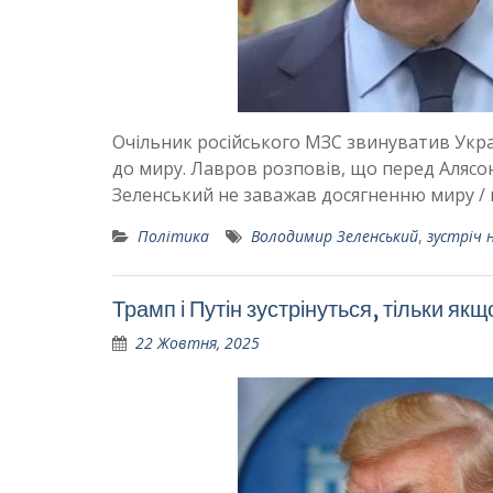
Очільник російського МЗС звинуватив Украї
до миру. Лавров розповів, що перед Аляс
Зеленський не заважав досягненню миру /
Політика
Володимир Зеленський
,
зустріч 
Трамп і Путін зустрінуться, тільки як
22 Жовтня, 2025