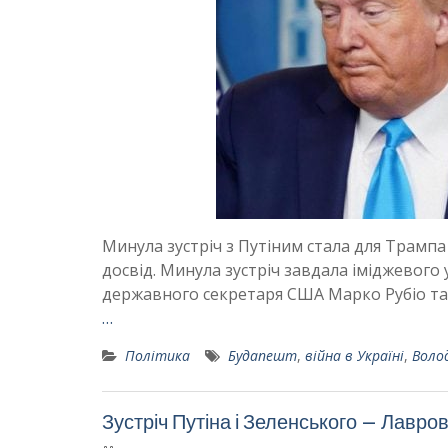
Минула зустріч з Путіним стала для Трам
досвід. Минула зустріч завдала іміджевого
державного секретаря США Марко Рубіо та 
…
Політика
Будапешт
,
війна в Україні
,
Воло
Зустріч Путіна і Зеленського – Лавр