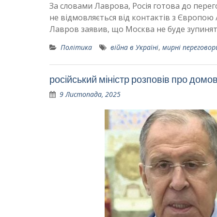
За словами Лаврова, Росія готова до пере
не відмовляється від контактів з Європою /
Лавров заявив, що Москва не буде зупиняти
Політика
війна в Україні
,
мирні переговор
російський міністр розповів про дом
9 Листопада, 2025