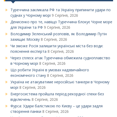
Туреччина закликала РФ та Україну припинити удари по
суднах у Чорному морі
9 Серпня, 2026
Денисенко про те, навіщо Туреччина блокує Чорне море
для України та РФ
9 Серпня, 2026
Володимир Зеленський розповів, як Володимир Путін
захищає Москву
8 Серпня, 2026
Чи зможе Росія залишити українські міста без води:
пояснення експерта
8 Серпня, 2026
Через сплеск атак Туреччина обмежила судноплавство
в Чорному морі
8 Серпня, 2026
Що робити Україні в умовах надзвичайного
економічного стану
8 Серпня, 2026
Україна не атакуватиме неросійські танкери в Чорному
морі
8 Серпня, 2026
Енергосистема пройшла період рекордної спеки без
відключень
8 Серпня, 2026
Фурса: Удари балістикою по Києву – це удари задля
створення паніки
8 Серпня, 2026