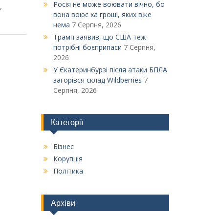
Росія не може воювати вічно, бо
,
вона воює ха гроші, яких вже
нема
7 Серпня, 2026
Трамп заявив, що США теж
потрібні боєприпаси
7 Серпня,
2026
У Єкатеринбурзі після атаки БПЛА
загорівся склад Wildberries
7
Серпня, 2026
Категорії
Бізнес
Корупція
Політика
Архіви