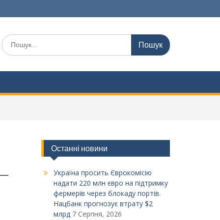
Шукати:
Останні новини
Україна просить Єврокомісію
 —
надати 220 млн євро на підтримку
фермерів через блокаду портів.
Нацбанк прогнозує втрату $2
млрд
7 Серпня, 2026