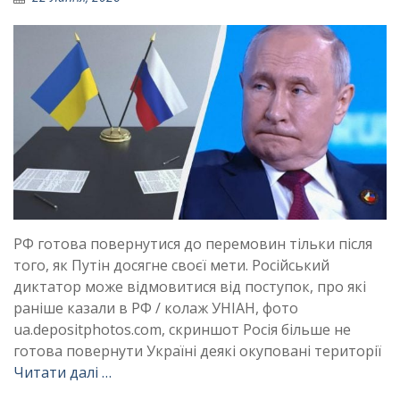
РФ готова повернутися до перемовин тільки після
того, як Путін досягне своєї мети. Російський
диктатор може відмовитися від поступок, про які
раніше казали в РФ / колаж УНІАН, фото
ua.depositphotos.com, скриншот Росія більше не
готова повернути Україні деякі окуповані території
Читати далі …