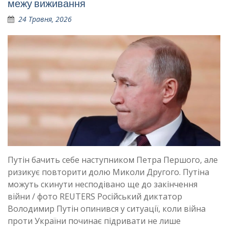
межу виживання
24 Травня, 2026
Путін бачить себе наступником Петра Першого, але
ризикує повторити долю Миколи Другого. Путіна
можуть скинути несподівано ще до закінчення
війни / фото REUTERS Російський диктатор
Володимир Путін опинився у ситуації, коли війна
проти України починає підривати не лише