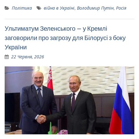
Політика
війна в Україні
,
Володимир Путін
,
Росія
Ультиматум Зеленського – у Кремлі
заговорили про загрозу для Білорусі з боку
України
22 Червня, 2026