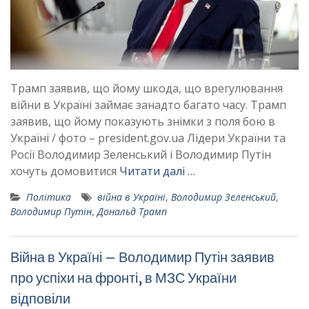
Трамп заявив, що йому шкода, що врегулювання
війни в Україні займає занадто багато часу. Трамп
заявив, що йому показують знімки з поля бою в
Україні / фото – president.gov.ua Лідери України та
Росії Володимир Зеленський і Володимир Путін
хочуть домовитися
Читати далі …
Політика
війна в Україні
,
Володимир Зеленський
,
Володимир Путін
,
Дональд Трамп
Війна в Україні – Володимир Путін заявив
про успіхи на фронті, в МЗС України
відповіли