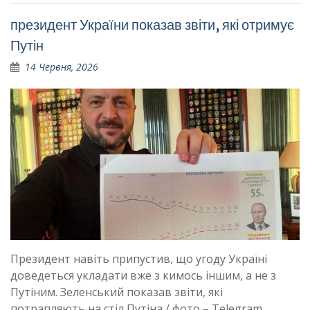
президент України показав звіти, які отримує
Путін
14 Червня, 2026
Президент навіть припустив, що угоду Україні
доведеться укладати вже з кимось іншим, а не з
Путіним. Зеленський показав звіти, які
потрапляють на стіл Путіна / фото – Telegram