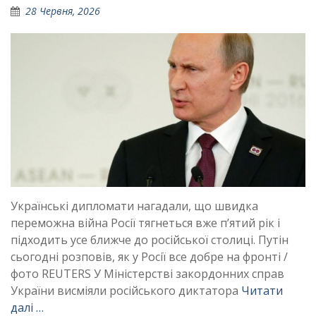
28 Червня, 2026
Українські дипломати нагадали, що швидка
переможна війна Росії тягнеться вже п’ятий рік і
підходить усе ближче до російської столиці. Путін
сьогодні розповів, як у Росії все добре на фронті /
фото REUTERS У Міністерстві закордонних справ
України висміяли російського диктатора
Читати
далі …