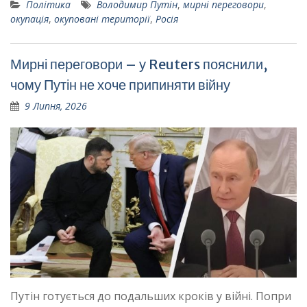
Політика
Володимир Путін
,
мирні переговори
,
окупація
,
окуповані території
,
Росія
Мирні переговори – у Reuters пояснили,
чому Путін не хоче припиняти війну
9 Липня, 2026
Путін готується до подальших кроків у війні. Попри