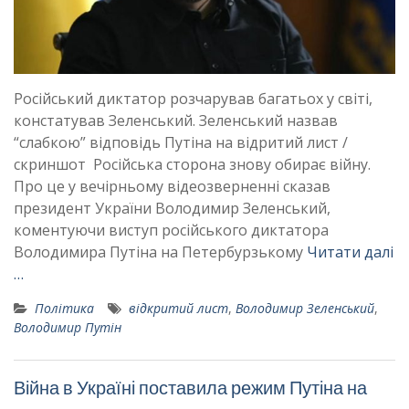
Російський диктатор розчарував багатьох у світі,
констатував Зеленський. Зеленський назвав
“слабкою” відповідь Путіна на відритий лист /
скриншот Російська сторона знову обирає війну.
Про це у вечірньому відеозверненні сказав
президент України Володимир Зеленський,
коментуючи виступ російського диктатора
Володимира Путіна на Петербурзькому
Читати далі
…
Політика
відкритий лист
,
Володимир Зеленський
,
Володимир Путін
Війна в Україні поставила режим Путіна на