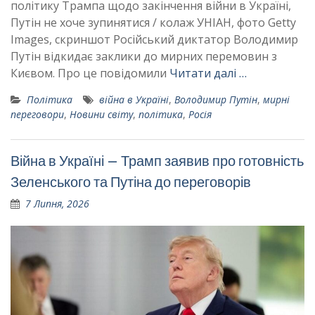
політику Трампа щодо закінчення війни в Україні,
Путін не хоче зупинятися / колаж УНІАН, фото Getty
Images, скриншот Російський диктатор Володимир
Путін відкидає заклики до мирних перемовин з
Києвом. Про це повідомили
Читати далі …
Політика
війна в Україні
,
Володимир Путін
,
мирні
переговори
,
Новини світу
,
політика
,
Росія
Війна в Україні – Трамп заявив про готовність
Зеленського та Путіна до переговорів
7 Липня, 2026