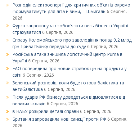
Розподіл електроенергії для критичних обʼєктів окремо
формуватимуть для літа й зими, – Шмигаль
6 Серпня,
2026
Фурса запропонував зобов’язати весь бізнес в Україні
страхуватися
6 Серпня, 2026
Справу Коломойського про заволодіння понад 9,2 млрд
грн ПриватБанку передали до суду
6 Серпня, 2026
Російська атака знищила логістичний центр Puma в
Україні
6 Серпня, 2026
FAO попередила про новий стрибок цін на продукти у
світі
6 Серпня, 2026
Зеленський розповів, коли буде готова балістика та
антибалістика
6 Серпня, 2026
Після ударів РФ бізнесу доведеться відмовлятися від
великих складів
6 Серпня, 2026
в НАБУ розкрили деталі справи
6 Серпня, 2026
Британія запровадила нові санкції проти РФ
6 Серпня,
2026