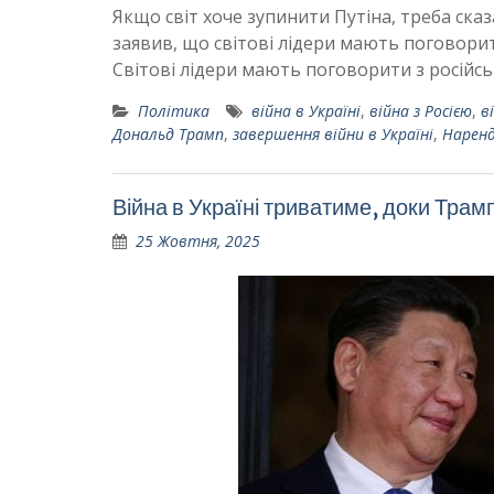
Якщо світ хоче зупинити Путіна, треба ска
заявив, що світові лідери мають поговорити
Світові лідери мають поговорити з росій
Політика
війна в Україні
,
війна з Росією
,
в
Дональд Трамп
,
завершення війни в Україні
,
Наренд
Війна в Україні триватиме, доки Трамп
25 Жовтня, 2025