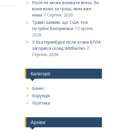
Росія не може воювати вічно, бо
вона воює ха гроші, яких вже
нема
7 Серпня, 2026
Трамп заявив, що США теж
потрібні боєприпаси
7 Серпня,
2026
У Єкатеринбурзі після атаки БПЛА
загорівся склад Wildberries
7
Серпня, 2026
Категорії
Бізнес
Корупція
Політика
Архіви