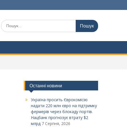
Шукати:
Останні новини
Україна просить Єврокомісію
надати 220 млн євро на підтримку
фермерів через блокаду портів.
Нацбанк прогнозує втрату $2
млрд
7 Серпня, 2026