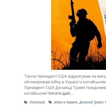
Також президент США відреагував на масшт
обговорював війну в Україні із китайським
Президент США Дональд Трамп повідомив, 
китайським
Читати далі …
Політика
війна в Україні
,
Дональд Трамп
,