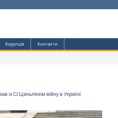
Корупція
Контакти
 із Сі Цзіньпіном війну в Україні