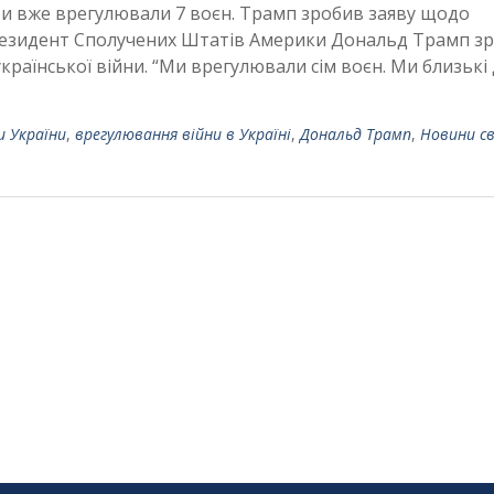
и вже врегулювали 7 воєн. Трамп зробив заяву щодо
Президент Сполучених Штатів Америки Дональд Трамп з
раїнської війни. “Ми врегулювали сім воєн. Ми близькі
и України
,
врегулювання війни в Україні
,
Дональд Трамп
,
Новини с