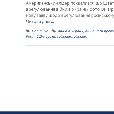
Американський лідер похвалився, що Штат
врегулювання війни в Україні / фото ОП 
нову заяву щодо врегулювання російсько-ук
Читати далі …
Політика
війна в Україні
,
війна Росії прот
Росія
,
США
,
Трамп і Україна
,
Україна