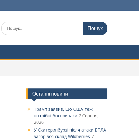
Шукати:
Останні новини
Трамп заявив, що США теж
потрібні боєприпаси
7 Серпня,
2026
У Єкатеринбурзі після атаки БПЛА
загорівся склад Wildberries
7