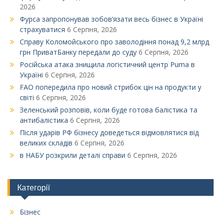
2026
Фурса запропонував зобов’язати весь бізнес в Україні
страхуватися
6 Серпня, 2026
Справу Коломойського про заволодіння понад 9,2 млрд
грн ПриватБанку передали до суду
6 Серпня, 2026
Російська атака знищила логістичний центр Puma в
Україні
6 Серпня, 2026
FAO попередила про новий стрибок цін на продукти у
світі
6 Серпня, 2026
Зеленський розповів, коли буде готова балістика та
антибалістика
6 Серпня, 2026
Після ударів РФ бізнесу доведеться відмовлятися від
великих складів
6 Серпня, 2026
в НАБУ розкрили деталі справи
6 Серпня, 2026
Категорії
Бізнес