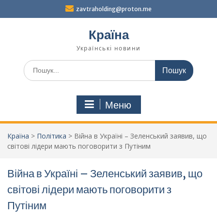
Перейти
zavtraholding@proton.me
до
вмісту
Країна
Українські новини
Шукати:
Меню
Країна
>
Політика
>
Війна в Україні – Зеленський заявив, що
світові лідери мають поговорити з Путіним
Війна в Україні – Зеленський заявив, що
світові лідери мають поговорити з
Путіним