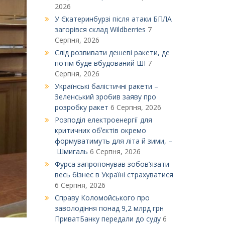
2026
У Єкатеринбурзі після атаки БПЛА
загорівся склад Wildberries
7
Серпня, 2026
Слід розвивати дешеві ракети, де
потім буде вбудований ШІ
7
Серпня, 2026
Українські балістичні ракети –
Зеленський зробив заяву про
розробку ракет
6 Серпня, 2026
Розподіл електроенергії для
критичних обʼєктів окремо
формуватимуть для літа й зими, –
Шмигаль
6 Серпня, 2026
Фурса запропонував зобов’язати
весь бізнес в Україні страхуватися
6 Серпня, 2026
Справу Коломойського про
заволодіння понад 9,2 млрд грн
ПриватБанку передали до суду
6