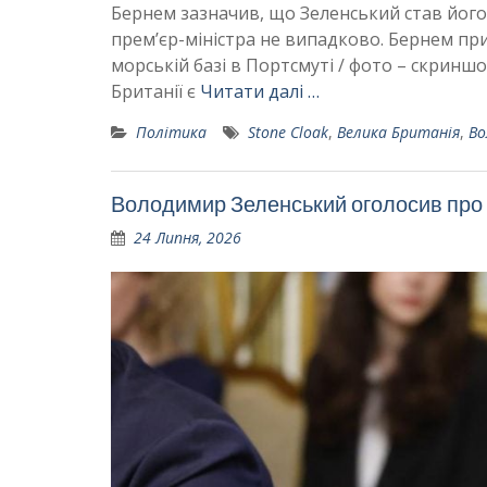
Бернем зазначив, що Зеленський став його
прем’єр-міністра не випадково. Бернем при
морській базі в Портсмуті / фото – скрин
Британії є
Читати далі …
Політика
Stone Cloak
,
Велика Британія
,
Во
Володимир Зеленський оголосив про 
24 Липня, 2026