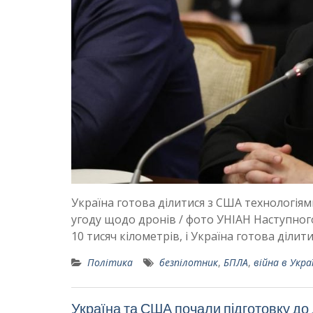
Україна готова ділитися з США технологіям
угоду щодо дронів / фото УНІАН Наступного
10 тисяч кілометрів, і Україна готова діли
Політика
безпілотник
,
БПЛА
,
війна в Укра
Україна та США почали підготовку до 