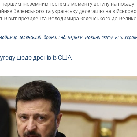
 першим іноземним гостем з моменту вступу на посаду
йняв Зеленського та українську делегацію на військово
шот Візит президента Володимира Зеленського до Велико
лодимир Зеленський
,
дрони
,
Енді Бернем
,
Новини світу
,
РЕБ
,
Украї
угоду щодо дронів із США