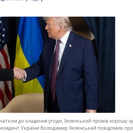
тком до кладення угоди. Зеленський провів хорошу зу
Президент України Володимир Зеленський повідомив про