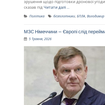
зрушення щодо підготовки дронової угоди 
сказав під
Читати далі …
Політика
безпілотники
,
БПЛА
,
Володимир 
МЗС Німеччини – Європі слід переймат
5 Травня, 2026