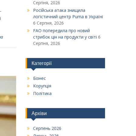
Серпня, 2026
Російська атака знищила
-
логістичний центр Puma в Україні
ї
6 Серпня, 2026
FAO попередила про новий
на
стрибок цін на продукти у світі
6
Серпня, 2026
Категорії
Бізнес
Корупція
Політика
Архіви
Серпень 2026
Липень 2026