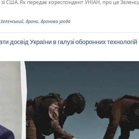
зі США. Як передає кореспондент УНІАН, про це Зеленс
Зеленський
,
дрони
,
дронова угода
и досвід України в галузі оборонних технологій