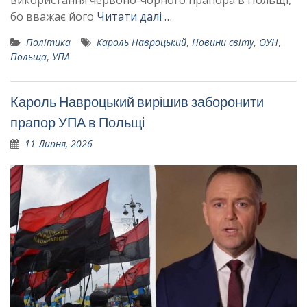
бо вважає його
Читати далі …
Політика
Кароль Навроцький
,
Новини світу
,
ОУН
,
Польща
,
УПА
Кароль Навроцький вирішив заборонити
прапор УПА в Польщі
11 Липня, 2026