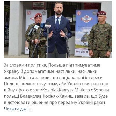
За словами політика, Польща підтримуватиме
Україну й допомагатиме настільки, наскільки
зможе. Міністр заявив, що національні інтереси
Польщі полягають у тому, аби Україна виграла цю
війну / фото x.com/KosiniakKamysz Міністр оборони
польщі Владислав Косіняк-Камиш заявив, що буде
відстоювати рішення про передачу Україні ракет
Читати далі …