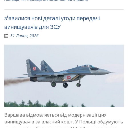
з’явилися нові деталі угоди передачі
винищувачів для ЗСУ
31 Липня, 2026
Варшава відмовляється від модернізації цих
винищувачів за власний кошт. У Польщі обдумують