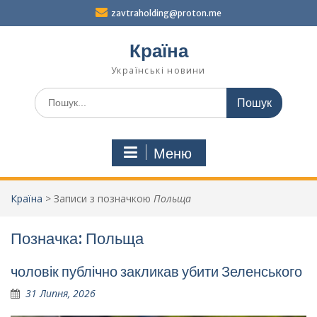
Перейти
zavtraholding@proton.me
до
вмісту
Країна
Українські новини
Шукати:
Меню
Країна
>
Записи з позначкою
Польща
Позначка:
Польща
чоловік публічно закликав убити Зеленського
31 Липня, 2026