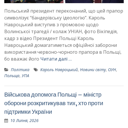
Польський президент переконаний, що цей прапор
символізує “бандерівську ідеологію”. Кароль
Навроцький виступив з промовою щодо
Волинської трагедії / колаж УНІАН, фото Вікіпедія,
кадр з відео Президент Польщі Кароль
Навроцький домагатиметься офіційної заборони
використання червоно-чорного прапора в Польщі,
бо вважає його
Читати далі …
Політика
Кароль Навроцький
,
Новини світу
,
ОУН
,
Польща
,
УПА
Військова допомога Польщі – міністр
оборони розкритикував тих, хто проти
підтримки України
10 Липня, 2026