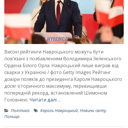
Високі рейтинги Навроцького можуть бути
пов’язані з позбавленням Володимира Зеленського
Ордена Білого Орла. Навроцький лише виграв від
сварки з Україною / фото Getty Images Рейтинг
довіри поляків до президента Кароля Навроцького
досяг історичного максимуму, перевищивши
попередній рекорд, встановлений Шимоном
Головнею.
Читати далі …
Політика
Кароль Навроцький
,
Новини світу
,
Польща