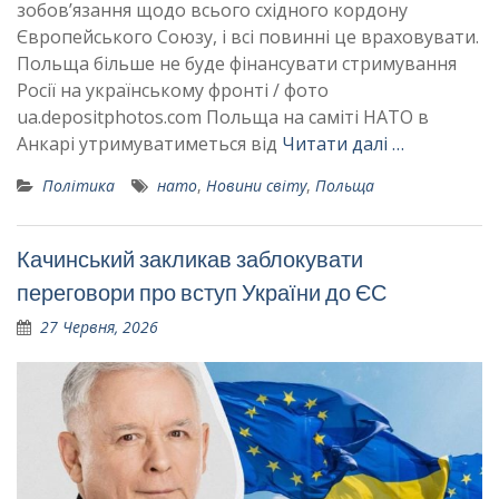
зобов’язання щодо всього східного кордону
Європейського Союзу, і всі повинні це враховувати.
Польща більше не буде фінансувати стримування
Росії на українському фронті / фото
ua.depositphotos.com Польща на саміті НАТО в
Анкарі утримуватиметься від
Читати далі …
Політика
нато
,
Новини світу
,
Польща
Качинський закликав заблокувати
переговори про вступ України до ЄС
27 Червня, 2026