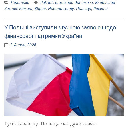
Політика
Patriot
,
військова допомога
,
Владислав
Косіняк-Камиш
,
Зброя
,
Новини світу
,
Польща
,
Ракети
У Польщі виступили з гучною заявою щодо
фінансової підтримки України
3 Липня, 2026
Туск сказав, що Польща має дуже значні