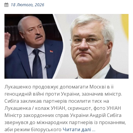
18 Лютого, 2026
Лукашенко продовжує допомагати Москві в її
геноцидній війні проти України, зазначив міністр.
Сибіга закликав партнерів посилити тиск на
Лукашенка / колаж УНІАН, скриншот, фото УНІАН
Міністр закордонних справ України Андрій Сибіга
звернувся до міжнародних партнерів із проханням,
аби режим білоруського
Читати далі …