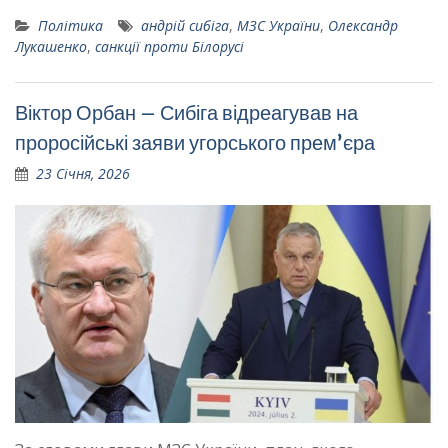
Політика
андрій сибіга
,
МЗС України
,
Олександр
Лукашенко
,
санкції проти Білорусі
Віктор Орбан – Сибіга відреагував на
проросійські заяви угорського премʼєра
23 Січня, 2026