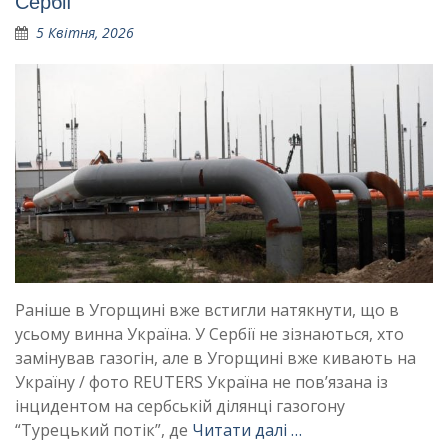
Сербії
5 Квітня, 2026
Раніше в Угорщині вже встигли натякнути, що в
усьому винна Україна. У Сербії не зізнаються, хто
замінував газогін, але в Угорщині вже кивають на
Україну / фото REUTERS Україна не пов’язана із
інцидентом на сербській ділянці газогону
“Турецький потік”, де
Читати далі …