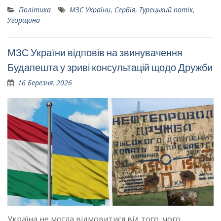
Політика
МЗС України
,
Сербія
,
Турецький потік
,
Угорщина
МЗС України відповів на звинувачення
Будапешта у зриві консультацій щодо Дружби
16 Березня, 2026
Україна не могла відмовитися від того, чого