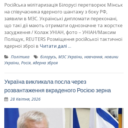
Російська мілітаризація Білорусі перетворює Мінськ
на співучасника ядерного шантажу з боку РФ,
заявили в МЗС. Українські дипломати переконані,
що такі дії мають отримати однозначне та жорстке
засудження / Колаж УНІАН, фото – УНІАН/Максим
Поліщук, REUTERS Розміщення російської тактичної
ядерної зброї в
Читати далі …
Політика
білорусь
,
МЗС України
,
навчання
,
новини
України
,
Росія
,
ядерна зброя
Україна викликала посла через
розвантаження вкраденого Росією зерна
28 Квітня, 2026