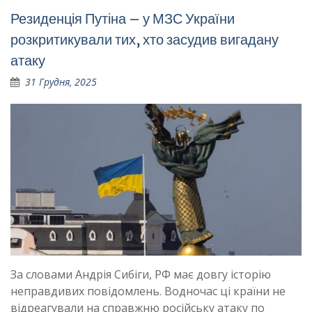
Резиденція Путіна – у МЗС України
розкритикували тих, хто засудив вигадану
атаку
31 Грудня, 2025
За словами Андрія Сибіги, РФ має довгу історію
неправдивих повідомлень. Водночас ці країни не
відреагували на справжню російську атаку по