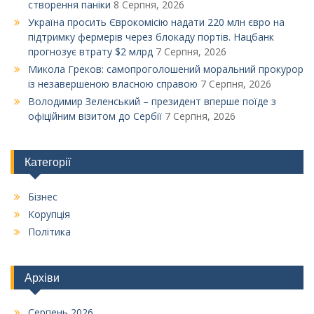
створення паніки
8 Серпня, 2026
Україна просить Єврокомісію надати 220 млн євро на
підтримку фермерів через блокаду портів. Нацбанк
прогнозує втрату $2 млрд
7 Серпня, 2026
Микола Греков: самопроголошений моральний прокурор
із незавершеною власною справою
7 Серпня, 2026
Володимир Зеленський – президент вперше поїде з
офіційним візитом до Сербії
7 Серпня, 2026
Категорії
Бізнес
Корупція
Політика
Архіви
Серпень 2026