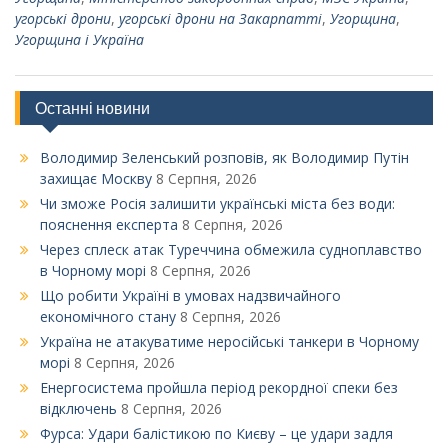
угорські дрони
,
угорські дрони на Закарпатті
,
Угорщина
,
Угорщина і Україна
Останні новини
Володимир Зеленський розповів, як Володимир Путін
захищає Москву
8 Серпня, 2026
Чи зможе Росія залишити українські міста без води:
пояснення експерта
8 Серпня, 2026
Через сплеск атак Туреччина обмежила судноплавство
в Чорному морі
8 Серпня, 2026
Що робити Україні в умовах надзвичайного
економічного стану
8 Серпня, 2026
Україна не атакуватиме неросійські танкери в Чорному
морі
8 Серпня, 2026
Енергосистема пройшла період рекордної спеки без
відключень
8 Серпня, 2026
Фурса: Удари балістикою по Києву – це удари задля