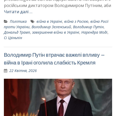
російським диктатором Володимиром Путіним, аби
Читати далі …
Політика
війна в Україні
,
війна з Росією
,
війна Росії
проти України
,
Володимир Зеленський
,
Володимир Путін
,
Дональд Трамп
,
завершення війни в Україні
,
Нарендра Моді
,
Сі Цзіньпін
Володимир Путін втрачає важелі впливу –
війна в Ірані оголила слабкість Кремля
22 Квітня, 2026