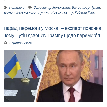
Політика
Володимир Зеленський
,
Володимир Путін
,
зустріч Зеленського і путіна
,
Новини світу
,
Роберт Фіцо
Парад Перемоги у Москві – експерт пояснив,
чому Путін дзвонив Трампу щодо перемирʼя
3 Травня, 2026