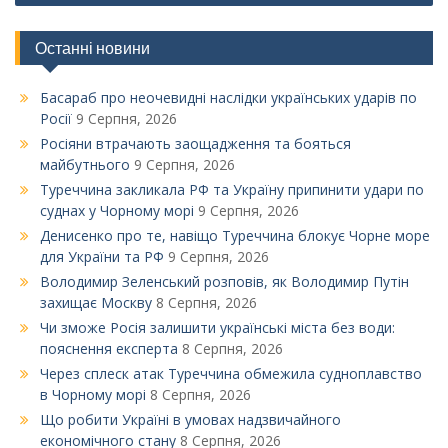
Останні новини
Басараб про неочевидні наслідки українських ударів по
Росії
9 Серпня, 2026
Росіяни втрачають заощадження та бояться
майбутнього
9 Серпня, 2026
Туреччина закликала РФ та Україну припинити удари по
суднах у Чорному морі
9 Серпня, 2026
Денисенко про те, навіщо Туреччина блокує Чорне море
для України та РФ
9 Серпня, 2026
Володимир Зеленський розповів, як Володимир Путін
захищає Москву
8 Серпня, 2026
Чи зможе Росія залишити українські міста без води:
пояснення експерта
8 Серпня, 2026
Через сплеск атак Туреччина обмежила судноплавство
в Чорному морі
8 Серпня, 2026
Що робити Україні в умовах надзвичайного
економічного стану
8 Серпня, 2026