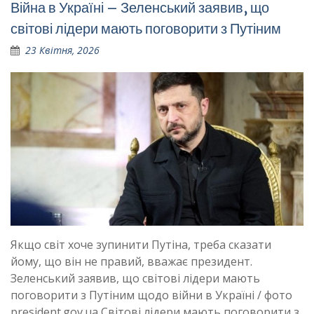
Війна в Україні – Зеленський заявив, що
світові лідери мають поговорити з Путіним
23 Квітня, 2026
Якщо світ хоче зупинити Путіна, треба сказати
йому, що він не правий, вважає президент.
Зеленський заявив, що світові лідери мають
поговорити з Путіним щодо війни в Україні / фото
president.gov.ua Світові лідери мають поговорити з