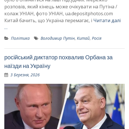
розповів, який кінець може очікувати на Путіна /
колаж УНІАН, фото УНІАН, ua.depositphotos.com
Китай бачить, що Україна перемагає, і
Читати далі
…
Політика
Володимир Путін
,
Китай
,
Росія
російський диктатор похвалив Орбана за
наїзди на Україну
3 Березня, 2026