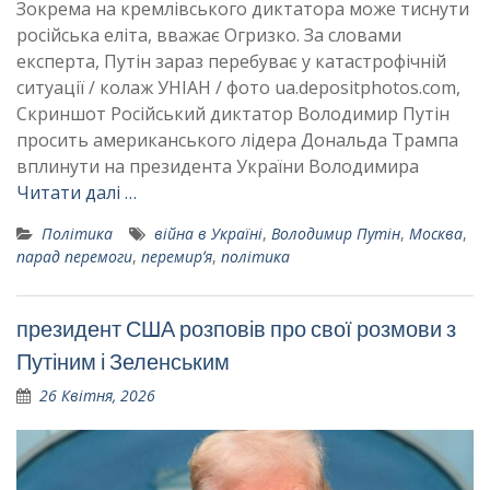
Зокрема на кремлівського диктатора може тиснути
російська еліта, вважає Огризко. За словами
експерта, Путін зараз перебуває у катастрофічній
ситуації / колаж УНІАН / фото ua.depositphotos.com,
Скриншот Російський диктатор Володимир Путін
просить американського лідера Дональда Трампа
вплинути на президента України Володимира
Читати далі …
Політика
війна в Україні
,
Володимир Путін
,
Москва
,
парад перемоги
,
перемирʼя
,
політика
президент США розповів про свої розмови з
Путіним і Зеленським
26 Квітня, 2026