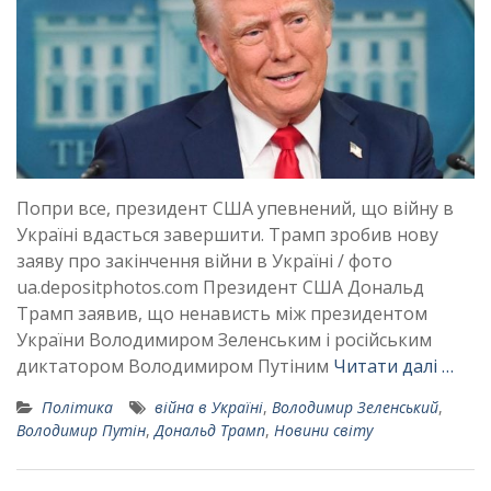
Попри все, президент США упевнений, що війну в
Україні вдасться завершити. Трамп зробив нову
заяву про закінчення війни в Україні / фото
ua.depositphotos.com Президент США Дональд
Трамп заявив, що ненависть між президентом
України Володимиром Зеленським і російським
диктатором Володимиром Путіним
Читати далі …
Політика
війна в Україні
,
Володимир Зеленський
,
Володимир Путін
,
Дональд Трамп
,
Новини світу