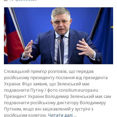
Словацький прем’єр розповів, що передав
російському президенту послання від президента
України. Фіцо заявив, що Зеленський має
подзвонити Путіну / фото consilium.europa.eu
Президент України Володимир Зеленський має сам
подзвонити російському диктатору Володимиру
Путіним, якщо він зацікавлений у зустрічі з
російським колегою.
Читати далі …