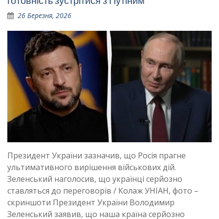
готовність зустрітися з Путіним
26 Березня, 2026
Президент України зазначив, що Росія прагне
ультимативного вирішення військових дій.
Зеленський наголосив, що українці серйозно
ставляться до переговорів / Колаж УНІАН, фото –
скриншоти Президент України Володимир
Зеленський заявив, що наша країна серйозно