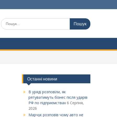
Шукати:
Останні новини
В уряді розповіли, як
рятуватимуть бізнес після ударів
РФ по підприємствах
6 Серпня,
2026
Марчук розповів чому авто не