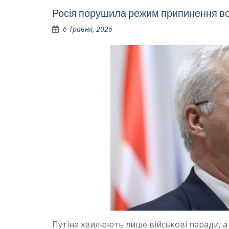
Росія порушила режим припинення в
6 Травня, 2026
Путіна хвилюють лише військові паради, а