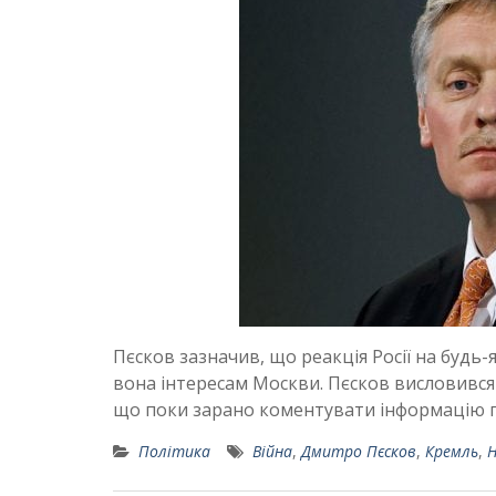
Пєсков зазначив, що реакція Росії на будь-
вона інтересам Москви. Пєсков висловився
що поки зарано коментувати інформацію 
Політика
Війна
,
Дмитро Пєсков
,
Кремль
,
Н