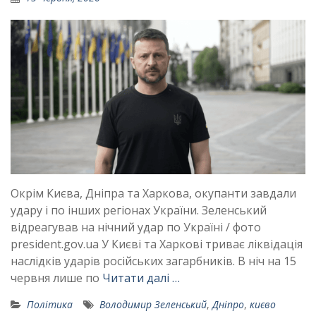
Окрім Києва, Дніпра та Харкова, окупанти завдали
удару і по інших регіонах України. Зеленський
відреагував на нічний удар по Україні / фото
president.gov.ua У Києві та Харкові триває ліквідація
наслідків ударів російських загарбників. В ніч на 15
червня лише по
Читати далі …
Політика
Володимир Зеленський
,
Дніпро
,
києво