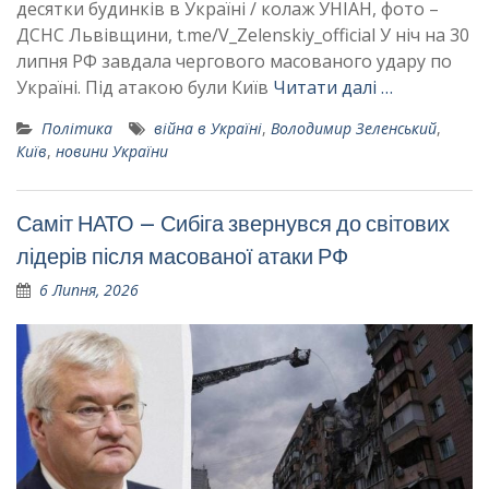
десятки будинків в Україні / колаж УНІАН, фото –
ДСНС Львівщини, t.me/V_Zelenskiy_official У ніч на 30
липня РФ завдала чергового масованого удару по
Україні. Під атакою були Київ
Читати далі …
Політика
війна в Україні
,
Володимир Зеленський
,
Київ
,
новини України
Саміт НАТО – Сибіга звернувся до світових
лідерів після масованої атаки РФ
6 Липня, 2026