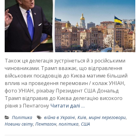
Також ця делегація зустрінеться й з російськими
чиновниками. Трамп вважає, що відправлення
військових посадовців до Києва матиме більший
вплив на проведення перемовин / колаж УНІАН,
фото УНІАН, pixabay Президент США Дональд
Трамп відправив до Києва делегацію високого
рівня з Пентагону
Читати далі …
Політика
війна в Україні
,
Київ
,
мирні переговори
,
Новини світу
,
Пентагон
,
політика
,
США