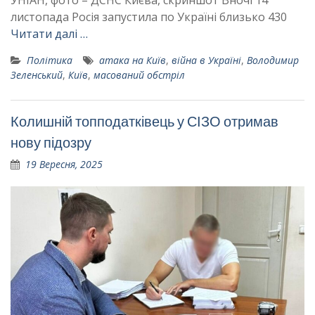
листопада Росія запустила по Україні близько 430
Читати далі …
Політика
атака на Київ
,
війна в Україні
,
Володимир
Зеленський
,
Київ
,
масований обстріл
Колишній топподатківець у СІЗО отримав
нову підозру
19 Вересня, 2025