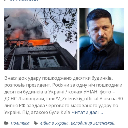
Внаслідок удару пошкоджено десятки будинків,
розповів президент. Росіяни за одну ніч пошкодили
десятки будинків в Україні / колаж УНІАН, фото –
ДСНС Львівщини, t.me/V_Zelenskiy_official У ніч на 30
липня РФ завдала чергового масованого удару по
Україні. Під атакою були Київ
Читати далі …
Політика
війна в Україні
,
Володимир Зеленський
,