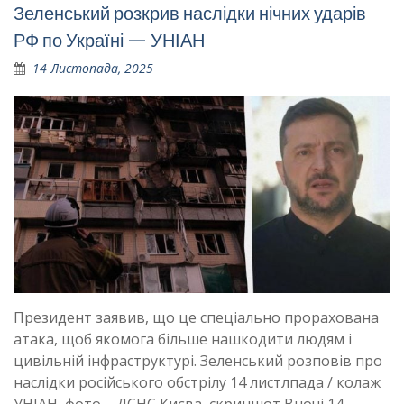
Зеленський розкрив наслідки нічних ударів
РФ по Україні — УНІАН
14 Листопада, 2025
Президент заявив, що це спеціально прорахована
атака, щоб якомога більше нашкодити людям і
цивільній інфраструктурі. Зеленський розповів про
наслідки російського обстрілу 14 листлпада / колаж
УНІАН, фото – ДСНС Києва, скриншот Вночі 14