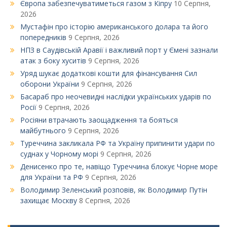
Європа забезпечуватиметься газом з Кіпру
10 Серпня,
2026
Мустафін про історію американського долара та його
попередників
9 Серпня, 2026
НПЗ в Саудівській Аравії і важливий порт у Ємені зазнали
атак з боку хуситів
9 Серпня, 2026
Уряд шукає додаткові кошти для фінансування Сил
оборони України
9 Серпня, 2026
Басараб про неочевидні наслідки українських ударів по
Росії
9 Серпня, 2026
Росіяни втрачають заощадження та бояться
майбутнього
9 Серпня, 2026
Туреччина закликала РФ та Україну припинити удари по
суднах у Чорному морі
9 Серпня, 2026
Денисенко про те, навіщо Туреччина блокує Чорне море
для України та РФ
9 Серпня, 2026
Володимир Зеленський розповів, як Володимир Путін
захищає Москву
8 Серпня, 2026