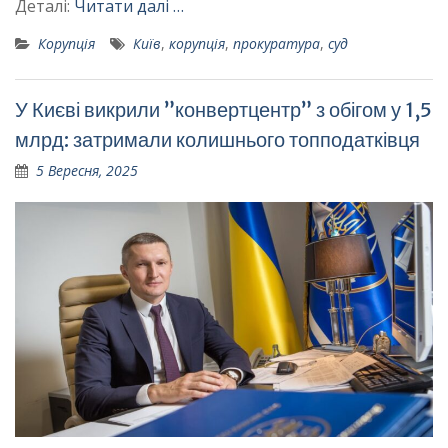
Деталі:
Читати далі …
Корупція
Київ
,
корупція
,
прокуратура
,
суд
У Києві викрили ”конвертцентр” з обігом у 1,5
млрд: затримали колишнього топподатківця
5 Вересня, 2025