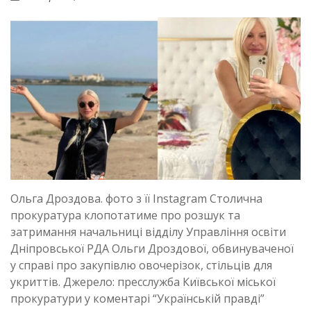
Ольга Дроздова. фото з її Instagram Столична
прокуратура клопотатиме про розшук та
затримання начальниці відділу Управління освіти
Дніпровської РДА Ольги Дроздової, обвинуваченої
у справі про закупівлю овочерізок, стільців для
укриттів. Джерело: пресслужба Київської міської
прокуратури у коментарі “Українській правді”