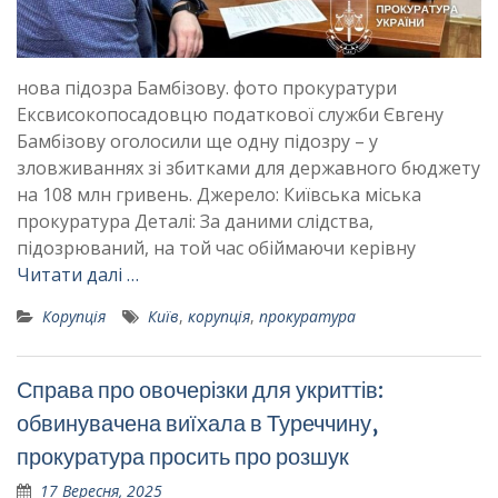
нова підозра Бамбізову. фото прокуратури
Ексвисокопосадовцю податкової служби Євгену
Бамбізову оголосили ще одну підозру – у
зловживаннях зі збитками для державного бюджету
на 108 млн гривень. Джерело: Київська міська
прокуратура Деталі: За даними слідства,
підозрюваний, на той час обіймаючи керівну
Читати далі …
Корупція
Київ
,
корупція
,
прокуратура
Справа про овочерізки для укриттів:
обвинувачена виїхала в Туреччину,
прокуратура просить про розшук
17 Вересня, 2025