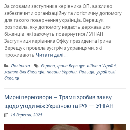
За словами заступника керівника ОП, важливо
забезпечити організаційну та логістичну допомогу
для такого повернення українців. Верещук
розповіла, яку допомогу надасть держава для
біженців, які захочуть повернутися / УНІАН
Заступниця керівника Офісу президента Ірина
Верещук провела зустріч з українцями, які
проживають
Читати далі …
Політика
Європа
,
Ірина Верещук
,
війна в Україні
,
житло для біженців
,
новини України
,
Польща
,
українські
біженці
Мирні переговори – Трамп зробив заяву
щодо угоди між Україною та РФ — УНІАН
16 Вересня, 2025