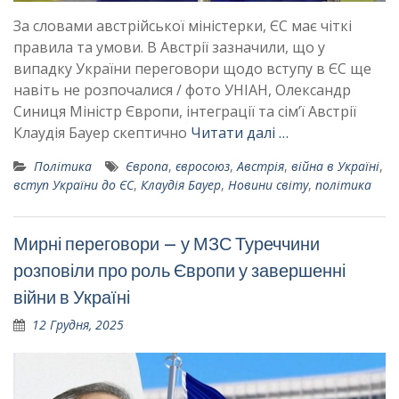
За словами австрійської міністерки, ЄС має чіткі
правила та умови. В Австрії зазначили, що у
випадку України переговори щодо вступу в ЄС ще
навіть не розпочалися / фото УНІАН, Олександр
Синиця Міністр Європи, інтеграції та сім’ї Австрії
Клаудія Бауер скептично
Читати далі …
Політика
Європа
,
євросоюз
,
Австрія
,
війна в Україні
,
вступ України до ЄС
,
Клаудія Бауер
,
Новини світу
,
політика
Мирні переговори – у МЗС Туреччини
розповіли про роль Європи у завершенні
війни в Україні
12 Грудня, 2025