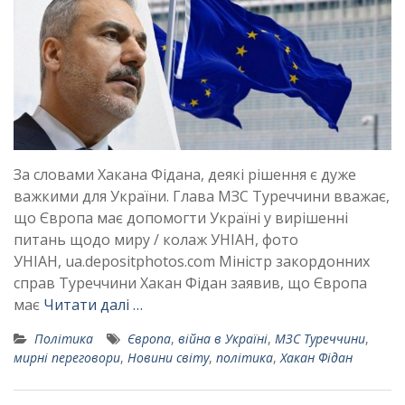
За словами Хакана Фідана, деякі рішення є дуже
важкими для України. Глава МЗС Туреччини вважає,
що Європа має допомогти Україні у вирішенні
питань щодо миру / колаж УНІАН, фото
УНІАН, ua.depositphotos.com Міністр закордонних
справ Туреччини Хакан Фідан заявив, що Європа
має
Читати далі …
Політика
Європа
,
війна в Україні
,
МЗС Туреччини
,
мирні переговори
,
Новини світу
,
політика
,
Хакан Фідан