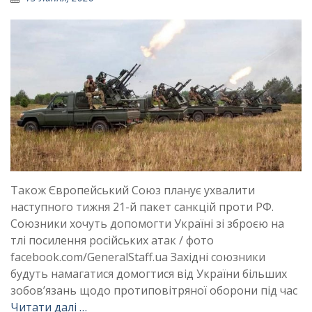
Також Європейський Союз планує ухвалити
наступного тижня 21-й пакет санкцій проти РФ.
Союзники хочуть допомогти Україні зі зброєю на
тлі посилення російських атак / фото
facebook.com/GeneralStaff.ua Західні союзники
будуть намагатися домогтися від України більших
зобовʼязань щодо протиповітряної оборони під час
Читати далі …