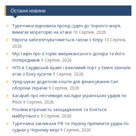
записами
Останні новини
Туреччина відновила прохід суден до Чорного моря,
вимагає мораторію на атаки
10 Серпня, 2026
Європа забезпечуватиметься газом з Кіпру
10 Серпня,
2026
Мустафін про історію американського долара та його
попередників
9 Серпня, 2026
НПЗ в Саудівській Аравії і важливий порт у Ємені зазнали
атак з боку хуситів
9 Серпня, 2026
Уряд шукає додаткові кошти для фінансування Сил
оборони України
9 Серпня, 2026
Басараб про неочевидні наслідки українських ударів по
Росії
9 Серпня, 2026
Росіяни втрачають заощадження та бояться
майбутнього
9 Серпня, 2026
Туреччина закликала РФ та Україну припинити удари по
суднах у Чорному морі
9 Серпня, 2026