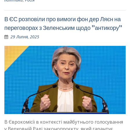
В ЄС розповіли про вимоги фон дер Ляєн на
переговорах з Зеленським щодо ”антикору”
29 Липня, 2025
В Єврокомісії в контексті майбутнього голосування
у Верховній Раді законопроєкту, який гарантує