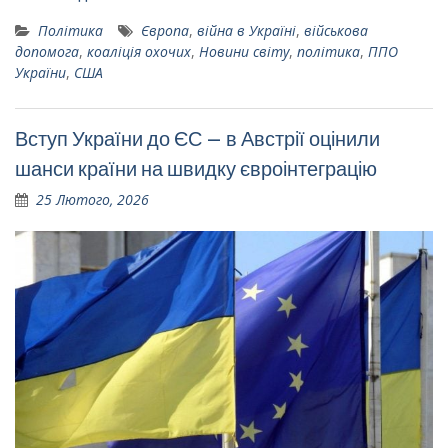
Політика
Європа
,
війна в Україні
,
військова
допомога
,
коаліція охочих
,
Новини світу
,
політика
,
ППО
України
,
США
Вступ України до ЄС – в Австрії оцінили
шанси країни на швидку євроінтеграцію
25 Лютого, 2026