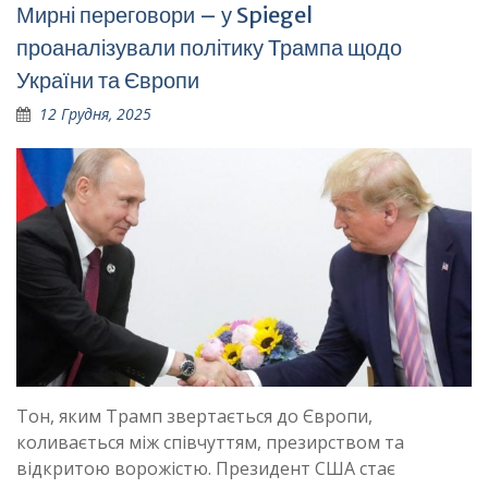
Мирні переговори – у Spiegel
проаналізували політику Трампа щодо
України та Європи
12 Грудня, 2025
Тон, яким Трамп звертається до Європи,
коливається між співчуттям, презирством та
відкритою ворожістю. Президент США стає