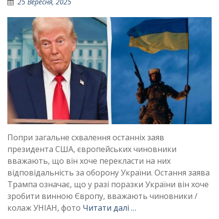
25 Вересня, 2025
Попри загальне схвалення останніх заяв
президента США, європейських чиновники
вважають, що він хоче перекласти на них
відповідальність за оборону України. Остання заява
Трампа означає, що у разі поразки України він хоче
зробити винною Європу, вважають чиновники /
колаж УНІАН, фото
Читати далі …