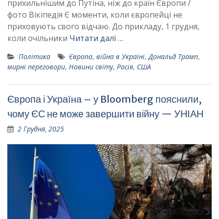
прихильнішим до Путіна, ніж до країн Європи /
фото Вікіпедія Є моменти, коли європейці не
приховують свого відчаю. До прикладу, 1 грудня,
коли очільники
Читати далі …
Політика
Європа
,
війна в Україні
,
Дональд Трамп
,
мирні переговори
,
Новини світу
,
Росія
,
США
Європа і Україна – у Bloomberg пояснили,
чому ЄС не може завершити війну — УНІАН
2 Грудня, 2025