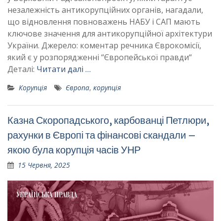
незалежність антикорупційних органів, нагадали,
що відновлення повноважень НАБУ і САП мають
ключове значення для антикорупційної архітектури
України. Джерело: коментар речника Єврокомісії,
який є у розпорядженні “Європейської правди“
Деталі:
Читати далі …
Корупція
Європа
,
корупція
Казна Скоропадського, карбованці Петлюри,
рахунки в Європі та фінансові скандали –
якою була корупція часів УНР
15 Червня, 2025