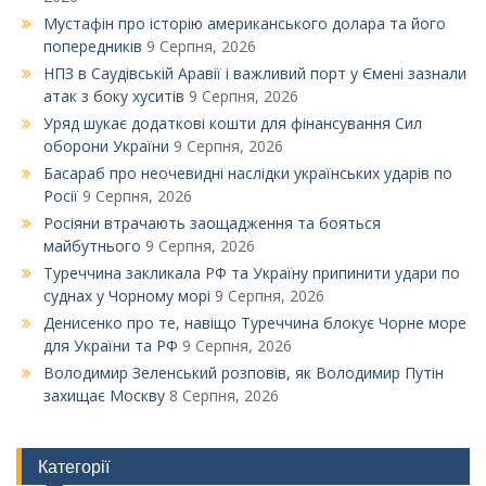
Мустафін про історію американського долара та його
попередників
9 Серпня, 2026
НПЗ в Саудівській Аравії і важливий порт у Ємені зазнали
атак з боку хуситів
9 Серпня, 2026
Уряд шукає додаткові кошти для фінансування Сил
оборони України
9 Серпня, 2026
Басараб про неочевидні наслідки українських ударів по
Росії
9 Серпня, 2026
Росіяни втрачають заощадження та бояться
майбутнього
9 Серпня, 2026
Туреччина закликала РФ та Україну припинити удари по
суднах у Чорному морі
9 Серпня, 2026
Денисенко про те, навіщо Туреччина блокує Чорне море
для України та РФ
9 Серпня, 2026
Володимир Зеленський розповів, як Володимир Путін
захищає Москву
8 Серпня, 2026
Категорії