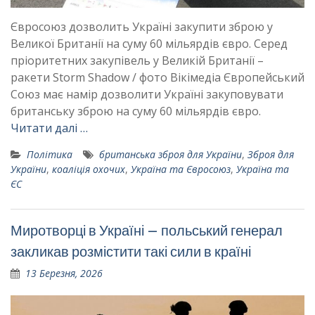
Євросоюз дозволить Україні закупити зброю у
Великої Британії на суму 60 мільярдів євро. Серед
пріоритетних закупівель у Великій Британії –
ракети Storm Shadow / фото Вікімедіа Європейський
Союз має намір дозволити Україні закуповувати
британську зброю на суму 60 мільярдів євро.
Читати далі …
Політика
британська зброя для України
,
Зброя для
України
,
коаліція охочих
,
Україна та Євросоюз
,
Україна та
ЄС
Миротворці в Україні – польський генерал
закликав розмістити такі сили в країні
13 Березня, 2026