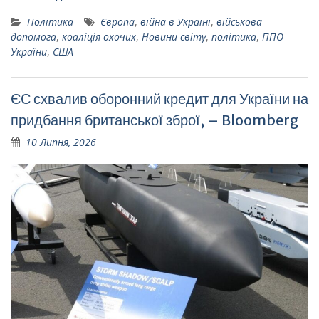
Політика
Європа
,
війна в Україні
,
військова
допомога
,
коаліція охочих
,
Новини світу
,
політика
,
ППО
України
,
США
ЄС схвалив оборонний кредит для України на
придбання британської зброї, – Bloomberg
10 Липня, 2026