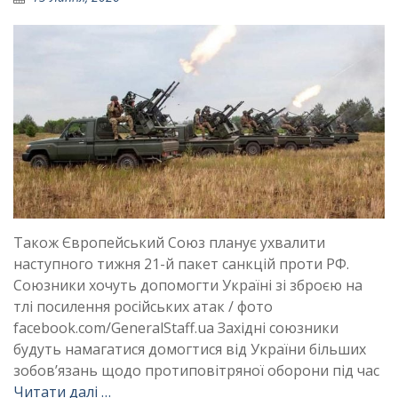
Також Європейський Союз планує ухвалити
наступного тижня 21-й пакет санкцій проти РФ.
Союзники хочуть допомогти Україні зі зброєю на
тлі посилення російських атак / фото
facebook.com/GeneralStaff.ua Західні союзники
будуть намагатися домогтися від України більших
зобовʼязань щодо протиповітряної оборони під час
Читати далі …