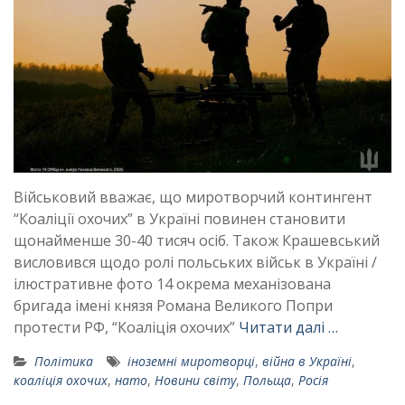
Військовий вважає, що миротворчий контингент
“Коаліції охочих” в Україні повинен становити
щонайменше 30-40 тисяч осіб. Також Крашевський
висловився щодо ролі польських військ в Україні /
ілюстративне фото 14 окрема механізована
бригада імені князя Романа Великого Попри
протести РФ, “Коаліція охочих”
Читати далі …
Політика
іноземні миротворці
,
війна в Україні
,
коаліція охочих
,
нато
,
Новини світу
,
Польща
,
Росія