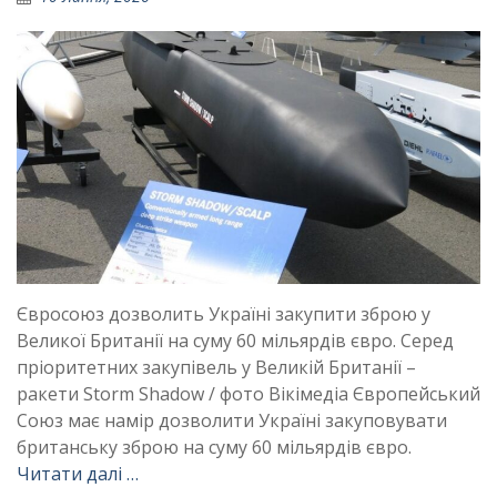
Євросоюз дозволить Україні закупити зброю у
Великої Британії на суму 60 мільярдів євро. Серед
пріоритетних закупівель у Великій Британії –
ракети Storm Shadow / фото Вікімедіа Європейський
Союз має намір дозволити Україні закуповувати
британську зброю на суму 60 мільярдів євро.
Читати далі …