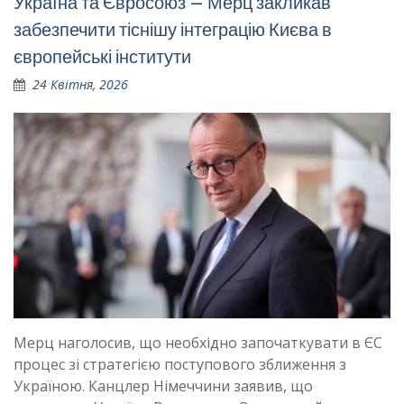
Україна та Євросоюз – Мерц закликав
забезпечити тіснішу інтеграцію Києва в
європейські інститути
24 Квітня, 2026
Мерц наголосив, що необхідно започаткувати в ЄС
процес зі стратегією поступового зближення з
Україною. Канцлер Німеччини заявив, що