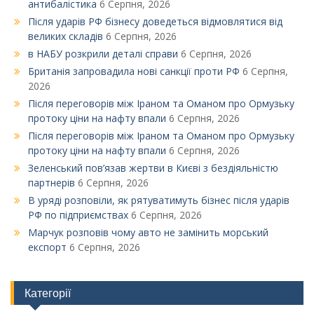
антибалістика
6 Серпня, 2026
Після ударів РФ бізнесу доведеться відмовлятися від
великих складів
6 Серпня, 2026
в НАБУ розкрили деталі справи
6 Серпня, 2026
Британія запровадила нові санкції проти РФ
6 Серпня,
2026
Після переговорів між Іраном та Оманом про Ормузьку
протоку ціни на нафту впали
6 Серпня, 2026
Після переговорів між Іраном та Оманом про Ормузьку
протоку ціни на нафту впали
6 Серпня, 2026
Зеленський пов’язав жертви в Києві з бездіяльністю
партнерів
6 Серпня, 2026
В уряді розповіли, як рятуватимуть бізнес після ударів
РФ по підприємствах
6 Серпня, 2026
Марчук розповів чому авто не замінить морський
експорт
6 Серпня, 2026
Категорії