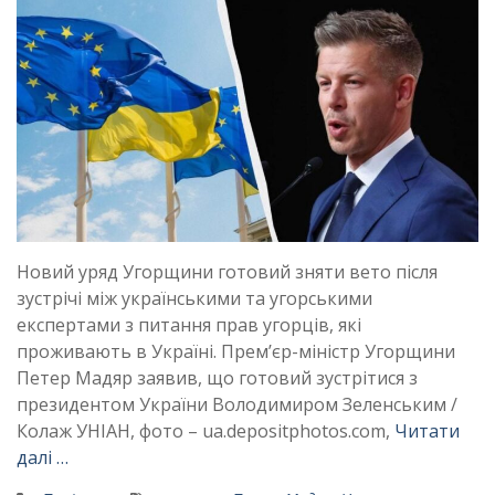
Новий уряд Угорщини готовий зняти вето після
зустрічі між українськими та угорськими
експертами з питання прав угорців, які
проживають в Україні. Прем’єр-міністр Угорщини
Петер Мадяр заявив, що готовий зустрітися з
президентом України Володимиром Зеленським /
Колаж УНІАН, фото – ua.depositphotos.com,
Читати
далі …