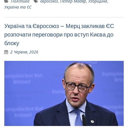
Політика
євросоюз
,
Петер Мадяр
,
Угорщина
,
Україна та ЄС
Україна та Євросоюз – Мерц закликав ЄС
розпочати переговори про вступ Києва до
блоку
2 Червня, 2026