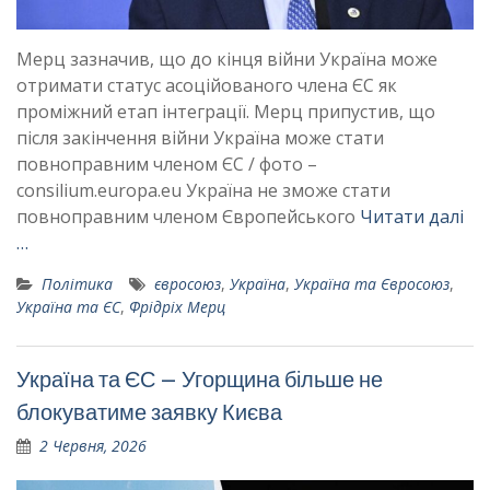
Мерц зазначив, що до кінця війни Україна може
отримати статус асоційованого члена ЄС як
проміжний етап інтеграції. Мерц припустив, що
після закінчення війни Україна може стати
повноправним членом ЄС / фото –
consilium.europa.eu Україна не зможе стати
повноправним членом Європейського
Читати далі
…
Політика
євросоюз
,
Україна
,
Україна та Євросоюз
,
Україна та ЄС
,
Фрідріх Мерц
Україна та ЄС – Угорщина більше не
блокуватиме заявку Києва
2 Червня, 2026