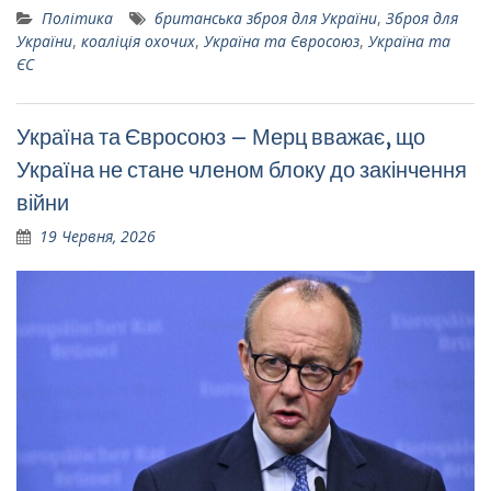
Політика
британська зброя для України
,
Зброя для
України
,
коаліція охочих
,
Україна та Євросоюз
,
Україна та
ЄС
Україна та Євросоюз – Мерц вважає, що
Україна не стане членом блоку до закінчення
війни
19 Червня, 2026