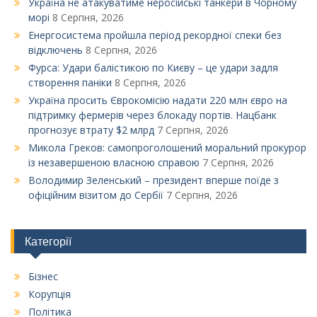
Україна не атакуватиме неросійські танкери в Чорному
морі
8 Серпня, 2026
Енергосистема пройшла період рекордної спеки без
відключень
8 Серпня, 2026
Фурса: Удари балістикою по Києву – це удари задля
створення паніки
8 Серпня, 2026
Україна просить Єврокомісію надати 220 млн євро на
підтримку фермерів через блокаду портів. Нацбанк
прогнозує втрату $2 млрд
7 Серпня, 2026
Микола Греков: самопроголошений моральний прокурор
із незавершеною власною справою
7 Серпня, 2026
Володимир Зеленський – президент вперше поїде з
офіційним візитом до Сербії
7 Серпня, 2026
Категорії
Бізнес
Корупція
Політика