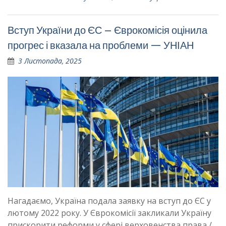
Вступ України до ЄС – Єврокомісія оцінила
прогрес і вказала на проблеми — УНІАН
3 Листопада, 2025
Нагадаємо, Україна подала заявку на вступ до ЄС у
лютому 2022 року. У Єврокомісії закликали Україну
прискорити реформи у сфері верховенства права /