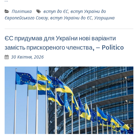
Політика
вступ до ЄС
,
вступ України до
Європейського Союзу
,
вступ України до ЄС
,
Угорщина
ЄС придумав для України нові варіанти
замість прискореного членства, – Politico
30 Квітня, 2026