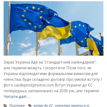
Зараз Україна йде за “стандартним календарем”,
але терміни можуть і скоротити. Після того, як
Україна відповідатиме формальним вимогам для
членства, буде складено договір про умови вступу /
фото ua.depositphotos.com Вступ України до ЄС
попередньо заплановано на 2030 рік, але терміни
Читати далі …
Політика
вступ до ЄС
,
членство україни в єс