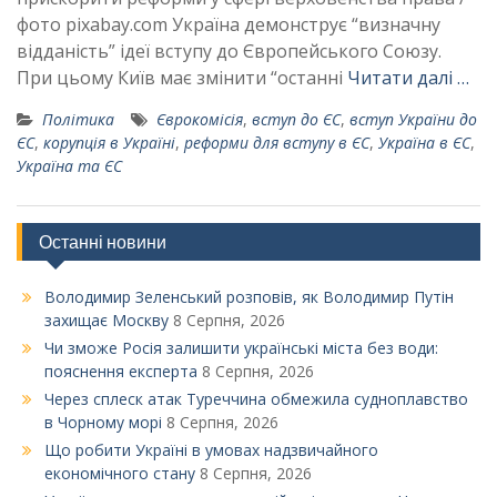
фото pixabay.com Україна демонструє “визначну
відданість” ідеї вступу до Європейського Союзу.
При цьому Київ має змінити “останні
Читати далі …
Політика
Єврокомісія
,
вступ до ЄС
,
вступ України до
ЄС
,
корупція в Україні
,
реформи для вступу в ЄС
,
Україна в ЄС
,
Україна та ЄС
Останні новини
Володимир Зеленський розповів, як Володимир Путін
захищає Москву
8 Серпня, 2026
Чи зможе Росія залишити українські міста без води:
пояснення експерта
8 Серпня, 2026
Через сплеск атак Туреччина обмежила судноплавство
в Чорному морі
8 Серпня, 2026
Що робити Україні в умовах надзвичайного
економічного стану
8 Серпня, 2026