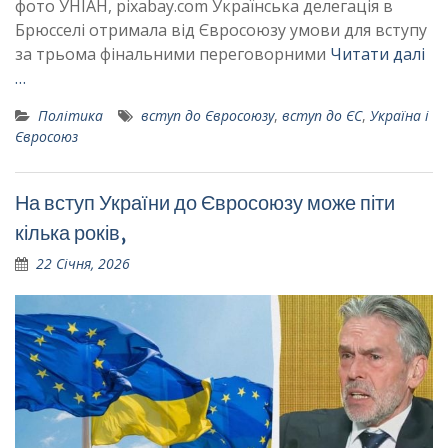
фото УНІАН, pixabay.com Українська делегація в
Брюсселі отримала від Євросоюзу умови для вступу
за трьома фінальними переговорними
Читати далі
…
Політика
вступ до Євросоюзу
,
вступ до ЄС
,
Україна і
Євросоюз
На вступ України до Євросоюзу може піти
кілька років,
22 Січня, 2026