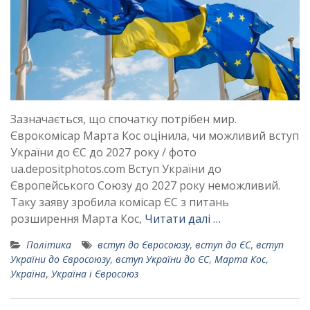
Зазначається, що спочатку потрібен мир.
Єврокомісар Марта Кос оцінила, чи можливий вступ
України до ЄС до 2027 року / фото
ua.depositphotos.com Вступ України до
Європейського Союзу до 2027 року неможливий.
Таку заяву зробила комісар ЄС з питань
розширення Марта Кос,
Читати далі …
Політика
вступ до Євросоюзу
,
вступ до ЄС
,
вступ
України до Євросоюзу
,
вступ України до ЄС
,
Марта Кос
,
Україна
,
Україна і Євросоюз