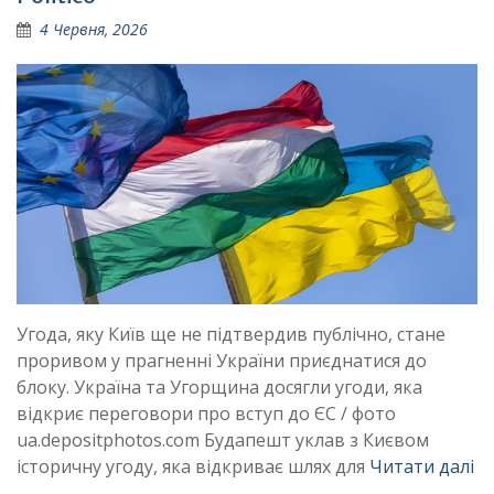
4 Червня, 2026
Угода, яку Київ ще не підтвердив публічно, стане
проривом у прагненні України приєднатися до
блоку. Україна та Угорщина досягли угоди, яка
відкриє переговори про вступ до ЄС / фото
ua.depositphotos.com Будапешт уклав з Києвом
історичну угоду, яка відкриває шлях для
Читати далі
…