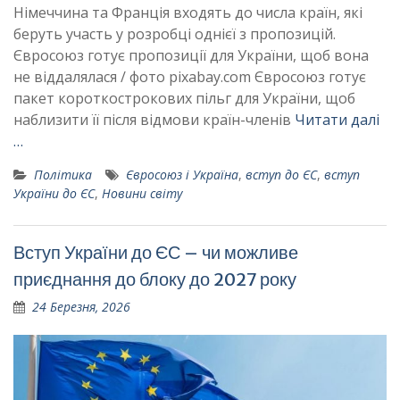
Німеччина та Франція входять до числа країн, які
беруть участь у розробці однієї з пропозицій.
Євросоюз готує пропозиції для України, щоб вона
не віддалялася / фото pixabay.com Євросоюз готує
пакет короткострокових пільг для України, щоб
наблизити її після відмови країн-членів
Читати далі
…
Політика
Євросоюз і Україна
,
вступ до ЄС
,
вступ
України до ЄС
,
Новини світу
Вступ України до ЄС – чи можливе
приєднання до блоку до 2027 року
24 Березня, 2026