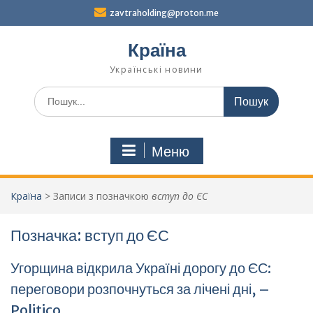
Перейти
zavtraholding@proton.me
до
вмісту
Країна
Українські новини
Шукати:
Меню
Країна
>
Записи з позначкою
вступ до ЄС
Позначка:
вступ до ЄС
Угорщина відкрила Україні дорогу до ЄС:
переговори розпочнуться за лічені дні, –
Politico