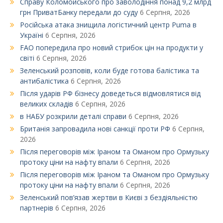
Справу Коломойського про заволодіння понад 9,2 млрд
грн ПриватБанку передали до суду
6 Серпня, 2026
Російська атака знищила логістичний центр Puma в
Україні
6 Серпня, 2026
FAO попередила про новий стрибок цін на продукти у
світі
6 Серпня, 2026
Зеленський розповів, коли буде готова балістика та
антибалістика
6 Серпня, 2026
Після ударів РФ бізнесу доведеться відмовлятися від
великих складів
6 Серпня, 2026
в НАБУ розкрили деталі справи
6 Серпня, 2026
Британія запровадила нові санкції проти РФ
6 Серпня,
2026
Після переговорів між Іраном та Оманом про Ормузьку
протоку ціни на нафту впали
6 Серпня, 2026
Після переговорів між Іраном та Оманом про Ормузьку
протоку ціни на нафту впали
6 Серпня, 2026
Зеленський пов’язав жертви в Києві з бездіяльністю
партнерів
6 Серпня, 2026