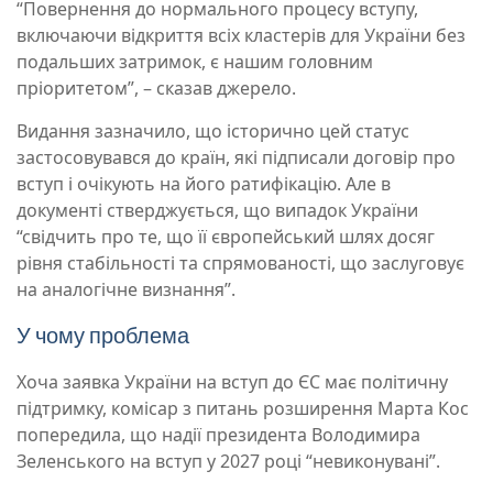
“Повернення до нормального процесу вступу,
включаючи відкриття всіх кластерів для України без
подальших затримок, є нашим головним
пріоритетом”, – сказав джерело.
Видання зазначило, що історично цей статус
застосовувався до країн, які підписали договір про
вступ і очікують на його ратифікацію. Але в
документі стверджується, що випадок України
“свідчить про те, що її європейський шлях досяг
рівня стабільності та спрямованості, що заслуговує
на аналогічне визнання”.
У чому проблема
Хоча заявка України на вступ до ЄС має політичну
підтримку, комісар з питань розширення Марта Кос
попередила, що надії президента Володимира
Зеленського на вступ у 2027 році “невиконувані”.