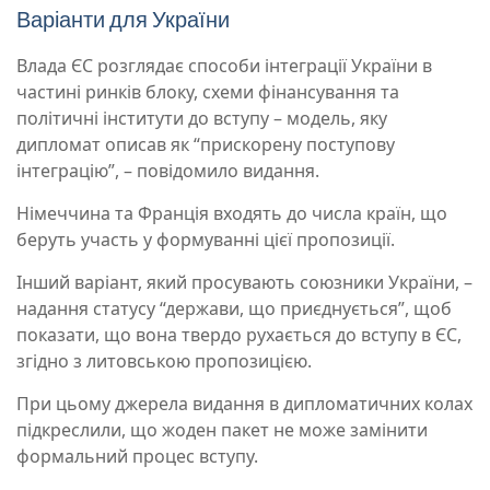
Варіанти для України
Влада ЄС розглядає способи інтеграції України в
частині ринків блоку, схеми фінансування та
політичні інститути до вступу – модель, яку
дипломат описав як “прискорену поступову
інтеграцію”, – повідомило видання.
Німеччина та Франція входять до числа країн, що
беруть участь у формуванні цієї пропозиції.
Інший варіант, який просувають союзники України, –
надання статусу “держави, що приєднується”, щоб
показати, що вона твердо рухається до вступу в ЄС,
згідно з литовською пропозицією.
При цьому джерела видання в дипломатичних колах
підкреслили, що жоден пакет не може замінити
формальний процес вступу.