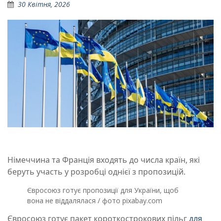
30 Квітня, 2026
Німеччина та Франція входять до числа країн, які
беруть участь у розробці однієї з пропозицій.
Євросоюз готує пропозиції для України, щоб
вона не віддалялася / фото pixabay.com
Євросоюз готує пакет короткострокових пільг
для