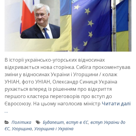
В історії українсько-угорських відносинах
відкривається нова сторінка. Сибіга прокоментував
зміни у відносинах України і Угорщини / колаж
УНІАН, фото УНІАН, Олександр Синиця Україна
рухається вперед із рішенням про відкриття
першого кластера переговорів про вступ до
Євросоюзу. На цьому наголосив міністр
Читати далі
…
Політика
Будапешт
,
вступ в ЄС
,
вступ України до
ЄС
,
Угорщина
,
Угорщина і Україна