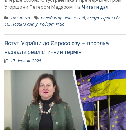
Угорщини Петером Мадяром. На
Читати далі …
Політика
Володимир Зеленський
,
вступ України до
ЄС
,
Новини світу
,
Роберт Фіцо
Вступ України до Євросоюзу – посолка
назвала реалістичний термін
17 Червня, 2026