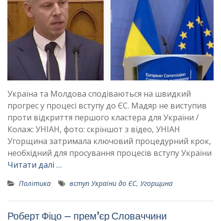
Україна та Молдова сподіваються на швидкий
прогрес у процесі вступу до ЄС. Мадяр не виступив
проти відкриття першого кластера для України /
Колаж: УНІАН, фото: скріншот з відео, УНІАН
Угорщина затримала ключовий процедурний крок,
необхідний для просування процесів вступу України
Читати далі …
Політика
вступ України до ЄС
,
Угорщина
Роберт Фіцо – прем’єр Словаччини