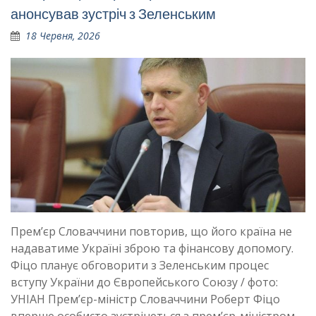
анонсував зустріч з Зеленським
18 Червня, 2026
Прем’єр Словаччини повторив, що його країна не
надаватиме Україні зброю та фінансову допомогу.
Фіцо планує обговорити з Зеленським процес
вступу України до Європейського Союзу / фото:
УНІАН Прем’єр-міністр Словаччини Роберт Фіцо
вперше особисто зустрінеться з прем’єр-міністром