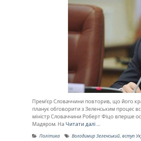
Прем’єр Словаччини повторив, що його кра
планує обговорити з Зеленським процес вс
міністр Словаччини Роберт Фіцо вперше ос
Мадяром. На
Читати далі …
Політика
Володимир Зеленський
,
вступ Ук