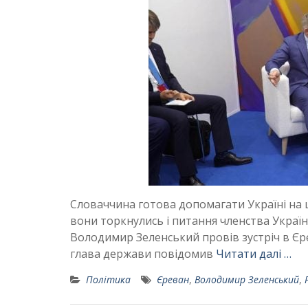
Словаччина готова допомагати Україні на ш
вони торкнулись і питання членства Украї
Володимир Зеленський провів зустріч в Єр
глава держави повідомив
Читати далі …
Політика
Єреван
,
Володимир Зеленський
,