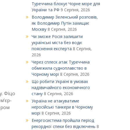
Туреччина блокує Чорне море для
України та РФ
9 Серпня, 2026
Володимир Зеленський розповів,
як Володимир Путін захищає
Москву
8 Серпня, 2026
Чи зможе Росія залишити
українські міста без води:
пояснення експерта
8 Серпня,
2026
Через сплеск атак Туреччина
обмежила судноплавство в
Чорному морі
8 Серпня, 2026
Що робити Україні в умовах
надзвичайного економічного
у. Фіцо
стану
8 Серпня, 2026
м’єр-
Україна не атакуватиме
ером
неросійські танкери в Чорному
морі
8 Серпня, 2026
Енергосистема пройшла період
рекордної спеки без відключень
8