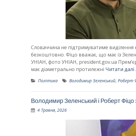
Словаччина не підтримуватиме виділення к
безкоштовно. Фіцо вважає, що має із Зелен
УНІАН, фото УНІАН, president.gov.ua Прем’
має діаметрально протилежні
Читати далі
Політика
Володимир Зеленський
,
Роберт 
Володимир Зеленський і Роберт Фіцо 
4 Травня, 2026