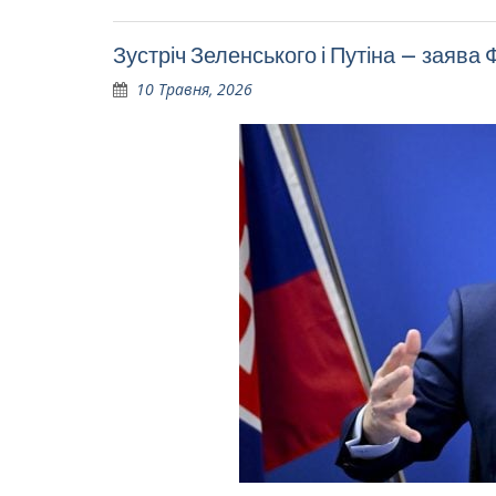
Зустріч Зеленського і Путіна – заява Ф
10 Травня, 2026