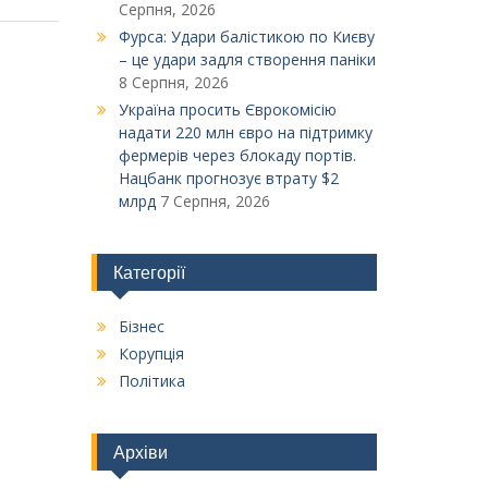
Серпня, 2026
Фурса: Удари балістикою по Києву
– це удари задля створення паніки
8 Серпня, 2026
Україна просить Єврокомісію
надати 220 млн євро на підтримку
фермерів через блокаду портів.
Нацбанк прогнозує втрату $2
млрд
7 Серпня, 2026
Категорії
Бізнес
Корупція
Політика
Архіви