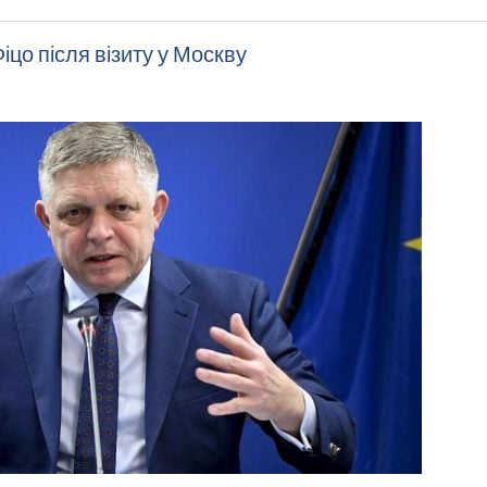
іцо після візиту у Москву