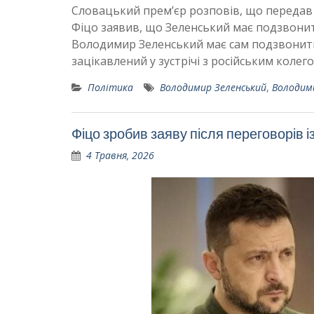
Словацький прем’єр розповів, що передав 
Фіцо заявив, що Зеленський має подзвонити
Володимир Зеленський має сам подзвонити
зацікавлений у зустрічі з російським колег
Політика
Володимир Зеленський
,
Володим
Фіцо зробив заяву після переговорів 
4 Травня, 2026