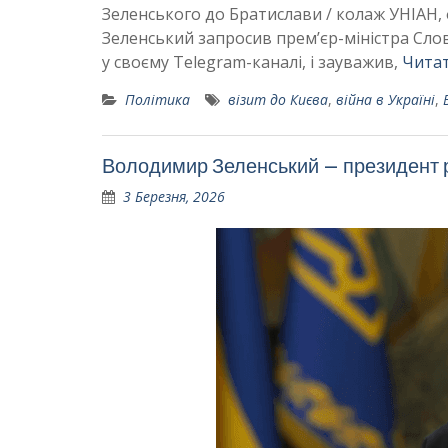
Зеленського до Братислави / колаж УНІАН,
Зеленський запросив премʼєр-міністра Сло
у своєму Telegram-каналі, і зауважив,
Читат
Політика
візит до Києва
,
війна в Україні
,
Володимир Зеленський – президент ро
3 Березня, 2026