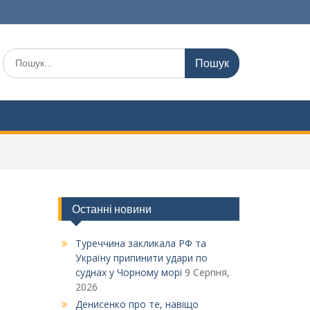
Шукати:
Останні новини
Туреччина закликала РФ та
Україну припинити удари по
суднах у Чорному морі
9 Серпня,
2026
Денисенко про те, навіщо