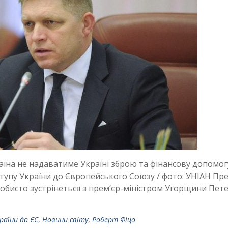
їна не надаватиме Україні зброю та фінансову допомог
тупу України до Європейського Союзу / фото: УНІАН Пре
обисто зустрінеться з прем’єр-міністром Угорщини Пет
раїни до ЄС
,
Новини світу
,
Роберт Фіцо