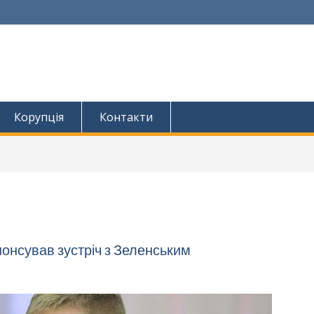
Корупція
Контакти
онсував зустріч з Зеленським