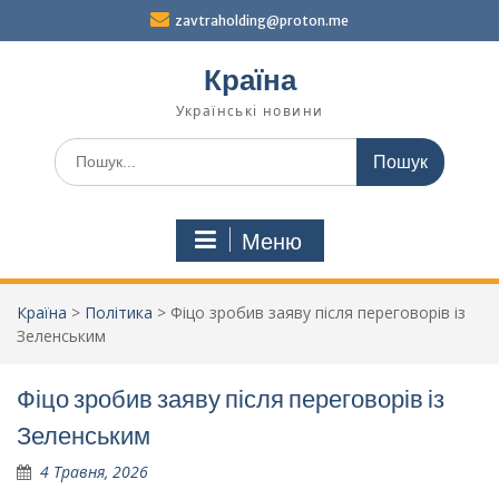
Перейти
zavtraholding@proton.me
до
вмісту
Країна
Українські новини
Шукати:
Меню
Країна
>
Політика
>
Фіцо зробив заяву після переговорів із
Зеленським
Фіцо зробив заяву після переговорів із
Зеленським
4 Травня, 2026