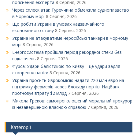
пояснення експерта
8 Серпня, 2026
Через сплеск атак Туреччина обмежила судноплавство
в Чорному морі
8 Серпня, 2026
Що робити Україні в умовах надзвичайного
економічного стану
8 Серпня, 2026
Україна не атакуватиме неросійські танкери в Чорному
морі
8 Серпня, 2026
Енергосистема пройшла період рекордної спеки без
відключень
8 Серпня, 2026
Фурса: Удари балістикою по Києву – це удари задля
створення паніки
8 Серпня, 2026
Україна просить Єврокомісію надати 220 млн євро на
підтримку фермерів через блокаду портів. Нацбанк
прогнозує втрату $2 млрд
7 Серпня, 2026
Микола Греков: самопроголошений моральний прокурор
із незавершеною власною справою
7 Серпня, 2026
Категорії