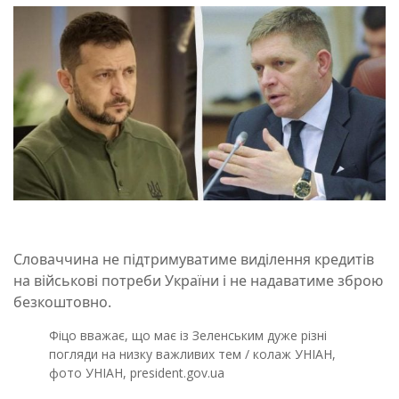
Словаччина не підтримуватиме виділення кредитів
на військові потреби України і не надаватиме зброю
безкоштовно.
Фіцо вважає, що має із Зеленським дуже різні
погляди на низку важливих тем / колаж УНІАН,
фото УНІАН, president.gov.ua