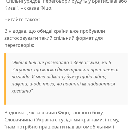
“Спільні урядові переговори будуть у Братиславі або
Києві”, – сказав Фіцо.
Читайте також:
Він додав, що обидві країни вже пробували
застосовувати такий спільний формат для
переговорів:
“Якби я більше розмовляв з Зеленським, ми б
з’ясували, що маємо діаметрально протилежні
погляди. Я маю відмінну думку щодо війни,
нафти, щодо того, чи повинні їм надаватися
кредити”.
Водночас, як зазначив Фіцо, з іншого боку,
Словаччина і Україна є сусідніми країнами, і тому,
“нам потрібно працювати над автомобільним і