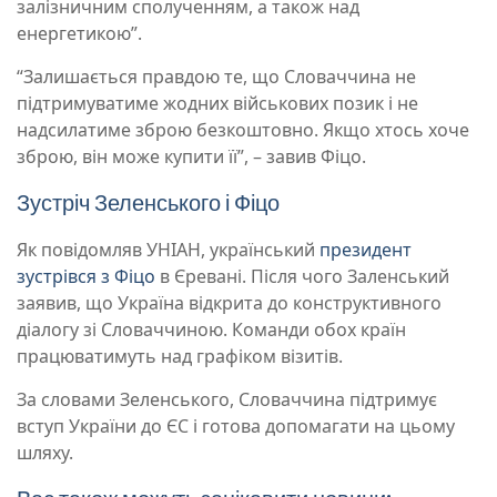
залізничним сполученням, а також над
енергетикою”.
“Залишається правдою те, що Словаччина не
підтримуватиме жодних військових позик і не
надсилатиме зброю безкоштовно. Якщо хтось хоче
зброю, він може купити її”, – завив Фіцо.
Зустріч Зеленського і Фіцо
Як повідомляв УНІАН, український
президент
зустрівся з Фіцо
в Єревані. Після чого Заленський
заявив, що Україна відкрита до конструктивного
діалогу зі Словаччиною. Команди обох країн
працюватимуть над графіком візитів.
За словами Зеленського, Словаччина підтримує
вступ України до ЄС і готова допомагати на цьому
шляху.