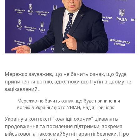
Мережко зауважив, що не бачить ознак, що буде
припинення вогню, адже поки що Путін в цьому не
зацікавлений.
Мережко не бачить ознак, що буде припинення
вогню в Україні / фото УНІАН, Надія Пришляк
Україну в контексті “коаліції охочих” цікавлять
продовження та посилення підтримки, зокрема
військової, а також майбутні гарантії безпеки. Про