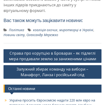
інших лідерів приєднаються до саміту у
віртуальному форматі.
Вас також можуть зацікавити новини:
Політика
коаліція охочих
,
миротворці в Україні
,
Новини світу
,
Олександр Мережко
Навігація
Справа про корупцію в Броварах – як підлеглі
записів
мера продавали землю за заниженими цінами
Залужний збирає команду на вибори –
Манафорт, Ланза і російський слід
Останні новини
Україна просить Єврокомісію надати 220 млн євро на