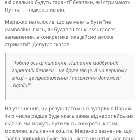
які реально будуть гарантії безпеки, які стримають
Путіна”, – підкреслив він.
Мережко наголосив, що це мають бути “не
символічні якісь, як будапештські assurances,
запевнення, а конкретика, яка дійсно зможе
стримати”. Депутат сказав:
“Тобто ось ці питання. Питання майбутніх
гарантій безпеки – це друге місце. А на першому
місці – це продовження і посилення допомоги
Україні”.
На уточнення, чи результатом цієї зустрічі в Парижі
4-го числа радше буде якась заява від європейських
лідерів, чи можуть бути якісь конкретні кроки,
можливо, виділення коштів, Мережко зазначив, що
“заява звичайно буде, вона нікого не рятує, але вона