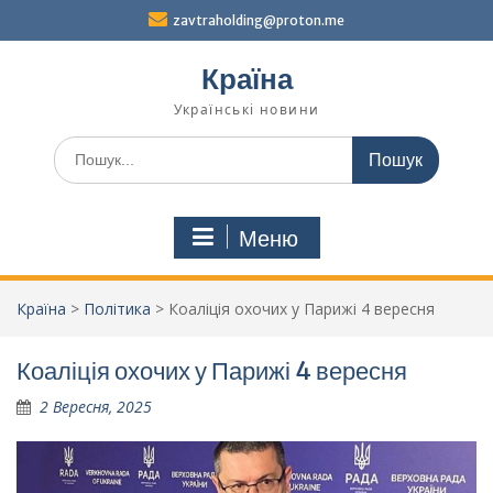
Перейти
zavtraholding@proton.me
до
вмісту
Країна
Українські новини
Шукати:
Меню
Країна
>
Політика
>
Коаліція охочих у Парижі 4 вересня
Коаліція охочих у Парижі 4 вересня
2 Вересня, 2025