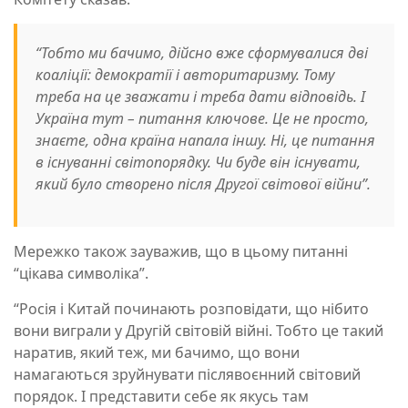
“Тобто ми бачимо, дійсно вже сформувалися дві
коаліції: демократії і авторитаризму. Тому
треба на це зважати і треба дати відповідь. І
Україна тут – питання ключове. Це не просто,
знаєте, одна країна напала іншу. Ні, це питання
в існуванні світопорядку. Чи буде він існувати,
який було створено після Другої світової війни”.
Мережко також зауважив, що в цьому питанні
“цікава символіка”.
“Росія і Китай починають розповідати, що нібито
вони виграли у Другій світовій війні. Тобто це такий
наратив, який теж, ми бачимо, що вони
намагаються зруйнувати післявоєнний світовий
порядок. І представити себе як якусь там