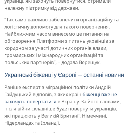
українці, які захочуть повернутися, отримали
належну підтримку від держави.
“Так само важливо забезпечити організаційну та
логістичну допомогу для такого повернення.
Найближчим часом винесемо це питання на
обговорення Платформи з питань українців за
кордоном за участі дотичних органів влади,
громадських і міжнародних організацій та
польських партнерів”, – додала Верещук.
Українські біженці у Європі – останні новини
Раніше експерт з міграційної політики Андрій
Гайдуцький відповів, з яких країн
біженці вже не
захочуть повертатися
в Україну. За його словами,
після війни складніше буде повернути українців,
які працюють у Великій Британії, Німеччині,
Нідерландах та Ірландії.