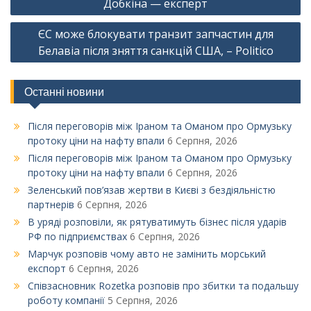
Добкіна — експерт
ЄС може блокувати транзит запчастин для
Белавіа після зняття санкцій США, – Politico
Останні новини
Після переговорів між Іраном та Оманом про Ормузьку
протоку ціни на нафту впали
6 Серпня, 2026
Після переговорів між Іраном та Оманом про Ормузьку
протоку ціни на нафту впали
6 Серпня, 2026
Зеленський пов’язав жертви в Києві з бездіяльністю
партнерів
6 Серпня, 2026
В уряді розповіли, як рятуватимуть бізнес після ударів
РФ по підприємствах
6 Серпня, 2026
Марчук розповів чому авто не замінить морський
експорт
6 Серпня, 2026
Співзасновник Rozetka розповів про збитки та подальшу
роботу компанії
5 Серпня, 2026