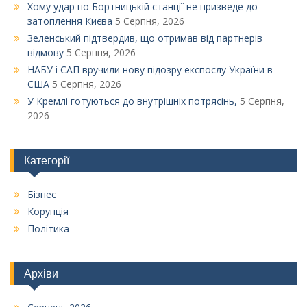
Xому удар по Бортницькій станції не призведе до
затоплення Києва
5 Серпня, 2026
Зеленський підтвердив, що отримав від партнерів
відмову
5 Серпня, 2026
НАБУ і САП вручили нову підозру експослу України в
США
5 Серпня, 2026
У Кремлі готуються до внутрішніх потрясінь,
5 Серпня,
2026
Категорії
Бізнес
Корупція
Політика
Архіви