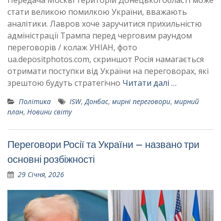
стати великою помилкою України, вважають
аналітики. Лавров хоче заручитися прихильністю
адміністрації Трампа перед черговим раундом
переговорів / колаж УНІАН, фото
ua.depositphotos.com, скриншот Росія намагається
отримати поступки від України на переговорах, які
зрештою будуть стратегічно
Читати далі …
Політика
ISW
,
Донбас
,
мирні переговори
,
мирний
план
,
Новини світу
Переговори Росії та України – названо три
основні розбіжності
29 Січня, 2026