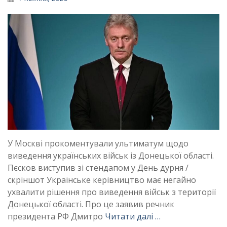
У Москві прокоментували ультиматум щодо
виведення українських військ із Донецької області.
Пєсков виступив зі стендапом у День дурня /
скріншот Українське керівництво має негайно
ухвалити рішення про виведення військ з території
Донецької області. Про це заявив речник
президента РФ Дмитро
Читати далі …