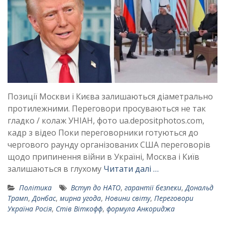
Позиції Москви і Києва залишаються діаметрально
протилежними. Переговори просуваються не так
гладко / колаж УНІАН, фото ua.depositphotos.com,
кадр з відео Поки переговорники готуються до
чергового раунду організованих США переговорів
щодо припинення війни в Україні, Москва і Київ
залишаються в глухому
Читати далі …
Політика
Вступ до НАТО
,
гарантії безпеки
,
Дональд
Трамп
,
Донбас
,
мирна угода
,
Новини світу
,
Переговори
Україна Росія
,
Стів Віткофф
,
формула Анкориджа