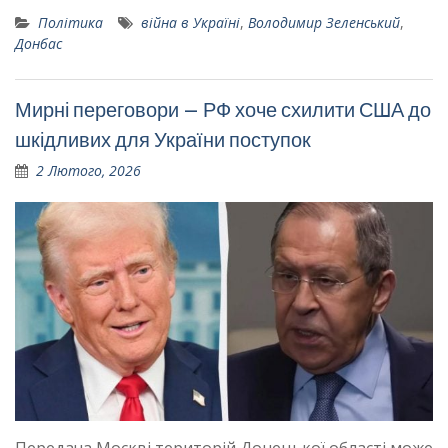
Політика
війна в Україні
,
Володимир Зеленський
,
Донбас
Мирні переговори – РФ хоче схилити США до
шкідливих для України поступок
2 Лютого, 2026
Передача Москві територій Донецької області може