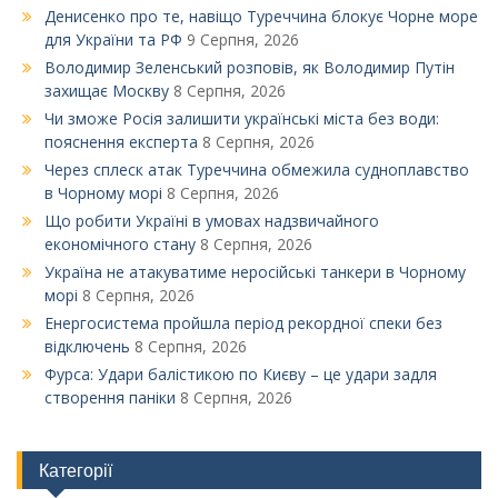
Денисенко про те, навіщо Туреччина блокує Чорне море
для України та РФ
9 Серпня, 2026
Володимир Зеленський розповів, як Володимир Путін
захищає Москву
8 Серпня, 2026
Чи зможе Росія залишити українські міста без води:
пояснення експерта
8 Серпня, 2026
Через сплеск атак Туреччина обмежила судноплавство
в Чорному морі
8 Серпня, 2026
Що робити Україні в умовах надзвичайного
економічного стану
8 Серпня, 2026
Україна не атакуватиме неросійські танкери в Чорному
морі
8 Серпня, 2026
Енергосистема пройшла період рекордної спеки без
відключень
8 Серпня, 2026
Фурса: Удари балістикою по Києву – це удари задля
створення паніки
8 Серпня, 2026
Категорії