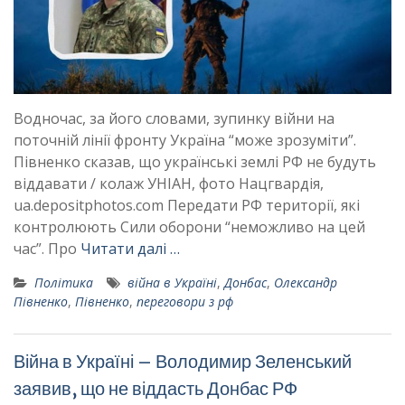
Водночас, за його словами, зупинку війни на
поточній лінії фронту Україна “може зрозуміти”.
Півненко сказав, що українські землі РФ не будуть
віддавати / колаж УНІАН, фото Нацгвардія,
ua.depositphotos.com Передати РФ території, які
контролюють Сили оборони “неможливо на цей
час”. Про
Читати далі …
Політика
війна в Україні
,
Донбас
,
Олександр
Півненко
,
Півненко
,
переговори з рф
Війна в Україні – Володимир Зеленський
заявив, що не віддасть Донбас РФ