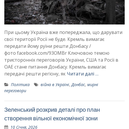
При цьому Україна вже попереджала, що дарувати
свої території Росії не буде. Кремль вимагає
передати йому руїни решти Донбасу /
фото facebook.com/93OMBr Ключовою темою
тристоронніх переговорів України, США та Росії в
ОАЕ стане питання Донбасу. Кремль вимагає
передачі решти регіону, як
Читати далі …
Політика
війна в Україні
,
Донбас
,
мирні
переговори
Зеленський розкрив деталі про план
створення вільної економічної зони
10 Січня, 2026