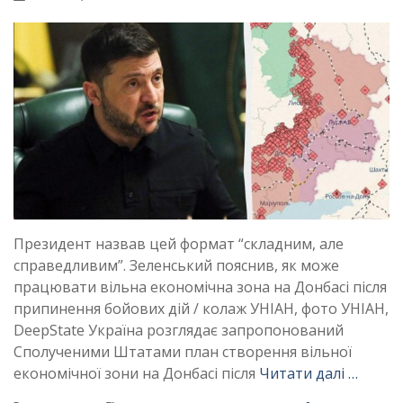
Президент назвав цей формат “складним, але
справедливим”. Зеленський пояснив, як може
працювати вільна економічна зона на Донбасі після
припинення бойових дій / колаж УНІАН, фото УНІАН,
DeepState Україна розглядає запропонований
Сполученими Штатами план створення вільної
економічної зони на Донбасі після
Читати далі …