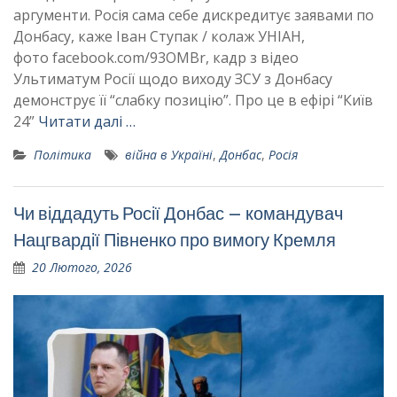
аргументи. Росія сама себе дискредитує заявами по
Донбасу, каже Іван Ступак / колаж УНІАН,
фото facebook.com/93OMBr, кадр з відео
Ультиматум Росії щодо виходу ЗСУ з Донбасу
демонструє її “слабку позицію”. Про це в ефірі “Київ
24”
Читати далі …
Політика
війна в Україні
,
Донбас
,
Росія
Чи віддадуть Росії Донбас – командувач
Нацгвардії Півненко про вимогу Кремля
20 Лютого, 2026