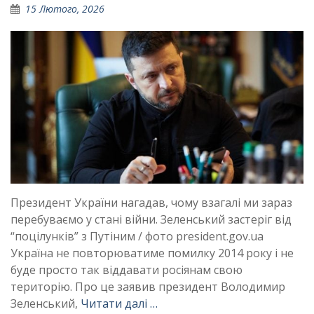
15 Лютого, 2026
Президент України нагадав, чому взагалі ми зараз
перебуваємо у стані війни. Зеленський застеріг від
“поцілунків” з Путіним / фото president.gov.ua
Україна не повторюватиме помилку 2014 року і не
буде просто так віддавати росіянам свою
територію. Про це заявив президент Володимир
Зеленський,
Читати далі …