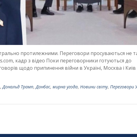
етрально протилежними. Переговори просуваються не т
os.com, кадр з відео Поки переговорники готуються до
оворів щодо припинення війни в Україні, Москва і Київ
,
Дональд Трамп
,
Донбас
,
мирна угода
,
Новини світу
,
Переговори 