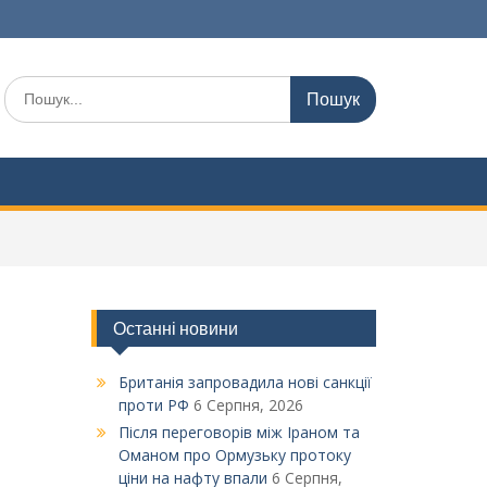
Шукати:
Останні новини
Британія запровадила нові санкції
проти РФ
6 Серпня, 2026
Після переговорів між Іраном та
Оманом про Ормузьку протоку
ціни на нафту впали
6 Серпня,