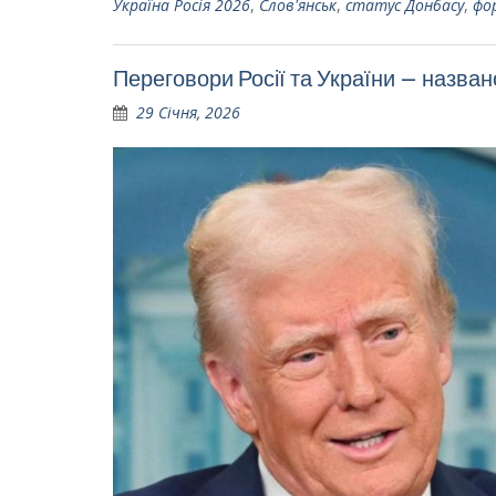
Україна Росія 2026
,
Слов'янськ
,
статус Донбасу
,
фо
Переговори Росії та України – названо
29 Січня, 2026