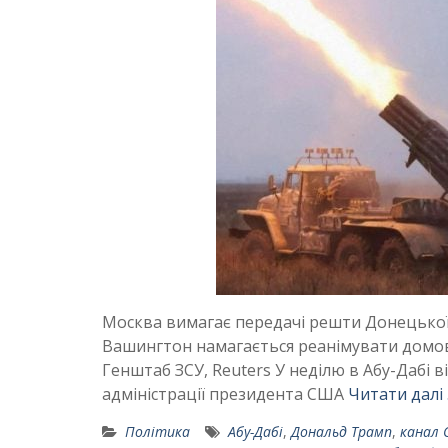
Москва вимагає передачі решти Донецької о
Вашингтон намагається реанімувати домовл
Генштаб ЗСУ, Reuters У неділю в Абу-Дабі
адміністрації президента США
Читати далі
Політика
Абу-Дабі
,
Дональд Трамп
,
канал 