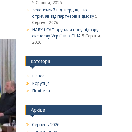
5 Серпня, 2026
Зеленський підтвердив, що
отримав від партнерів відмову
5
Серпня, 2026
НАБУ і САП вручили нову підозру
експослу України в США
5 Серпня,
2026
Категорії
Бізнес
Корупція
Політика
Архіви
Серпень 2026
Липень 2026