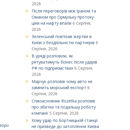
2026
Після переговорів між Іраном та
Оманом про Ормузьку протоку
ціни на нафту впали
6 Серпня,
2026
Зеленський пов’язав жертви в
Києві з бездіяльністю партнерів
6
Серпня, 2026
В уряді розповіли, як
рятуватимуть бізнес після ударів
РФ по підприємствах
6 Серпня,
2026
Марчук розповів чому авто не
замінить морський експорт
6
Серпня, 2026
Співзасновник Rozetka розповів
про збитки та подальшу роботу
компанії
5 Серпня, 2026
Xому удар по Бортницькій станції
вори
не призведе до затоплення Києва