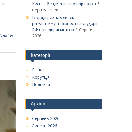
ак
Києві з бездіяльністю партнерів
6
Серпня, 2026
В уряді розповіли, як
рятуватимуть бізнес після ударів
РФ по підприємствах
6 Серпня,
Україна
2026
Категорії
Бізнес
Корупція
Політика
Архіви
Серпень 2026
Липень 2026