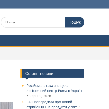
Шукати:
Останні новини
Російська атака знищила
логістичний центр Puma в Україні
6 Серпня, 2026
FAO попередила про новий
стрибок цін на продукти у світі
6