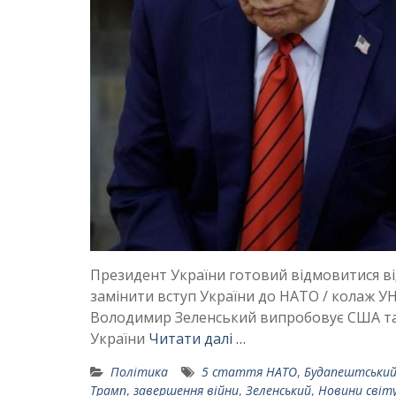
Президент України готовий відмовитися ві
замінити вступ України до НАТО / колаж УН
Володимир Зеленський випробовує США та 
України
Читати далі …
Політика
5 стаття НАТО
,
Будапештський
Трамп
,
завершення війни
,
Зеленський
,
Новини світ