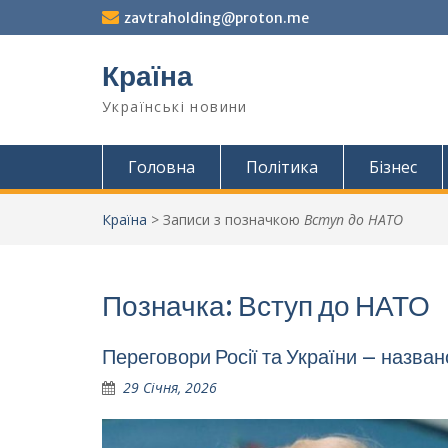
Перейти
zavtraholding@proton.me
до
вмісту
Країна
Українські новини
Головна
Політика
Бізнес
Країна
>
Записи з позначкою
Вступ до НАТО
Позначка:
Вступ до НАТО
Переговори Росії та України – названо
29 Січня, 2026