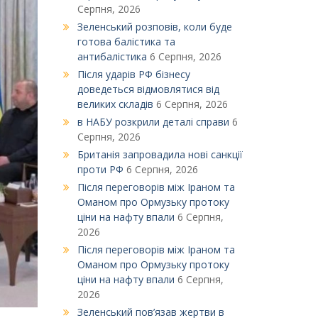
Серпня, 2026
Зеленський розповів, коли буде
готова балістика та
антибалістика
6 Серпня, 2026
Після ударів РФ бізнесу
доведеться відмовлятися від
великих складів
6 Серпня, 2026
в НАБУ розкрили деталі справи
6
Серпня, 2026
Британія запровадила нові санкції
проти РФ
6 Серпня, 2026
Після переговорів між Іраном та
Оманом про Ормузьку протоку
ціни на нафту впали
6 Серпня,
2026
Після переговорів між Іраном та
Оманом про Ормузьку протоку
ціни на нафту впали
6 Серпня,
2026
Зеленський пов’язав жертви в