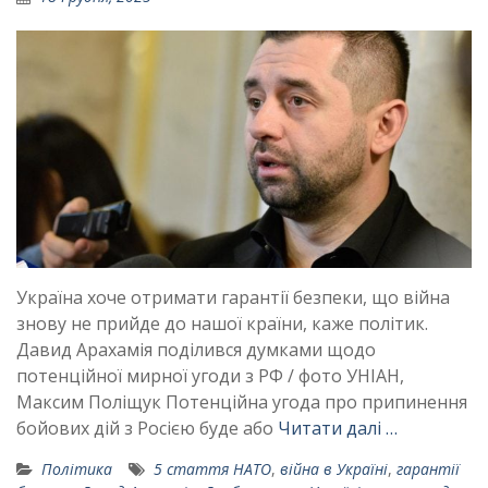
Україна хоче отримати гарантії безпеки, що війна
знову не прийде до нашої країни, каже політик.
Давид Арахамія поділився думками щодо
потенційної мирної угоди з РФ / фото УНІАН,
Максим Поліщук Потенційна угода про припинення
бойових дій з Росією буде або
Читати далі …
Політика
5 стаття НАТО
,
війна в Україні
,
гарантії