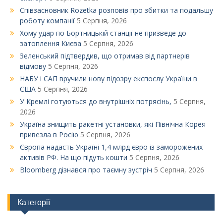
Співзасновник Rozetka розповів про збитки та подальшу
роботу компанії
5 Серпня, 2026
Xому удар по Бортницькій станції не призведе до
затоплення Києва
5 Серпня, 2026
Зеленський підтвердив, що отримав від партнерів
відмову
5 Серпня, 2026
НАБУ і САП вручили нову підозру експослу України в
США
5 Серпня, 2026
У Кремлі готуються до внутрішніх потрясінь,
5 Серпня,
2026
Україна знищить ракетні установки, які Північна Корея
привезла в Росію
5 Серпня, 2026
Європа надасть Україні 1,4 млрд євро із заморожених
активів РФ. На що підуть кошти
5 Серпня, 2026
Bloomberg дізнався про таємну зустріч
5 Серпня, 2026
Категорії