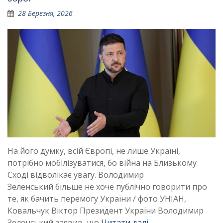
28 Березня, 2026
На його думку, всій Європі, не лише Україні,
потрібно мобілізуватися, бо війна на Близькому
Сході відволікає увагу. Володимир
Зеленський більше не хоче публічно говорити про
те, як бачить перемогу України / фото УНІАН,
Ковальчук Віктор Президент України Володимир
Зеленський заявив, що
Читати далі …