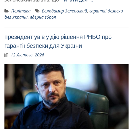
Політика
Володимир Зеленський
,
гарантії безпеки
для України
,
ядерна зброя
президент увів у дію рішення РНБО про
гарантії безпеки для України
12 Лютого, 2026