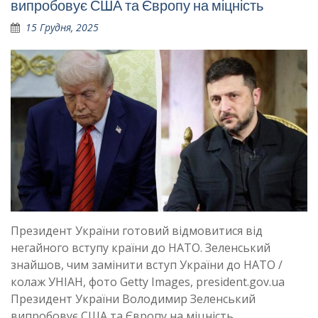
випробовує США та Європу на міцність
15 Грудня, 2025
Президент України готовий відмовитися від
негайного вступу країни до НАТО. Зеленський
знайшов, чим замінити вступ України до НАТО /
колаж УНІАН, фото Getty Images, president.gov.ua
Президент України Володимир Зеленський
випробовує США та Європу на міцність,