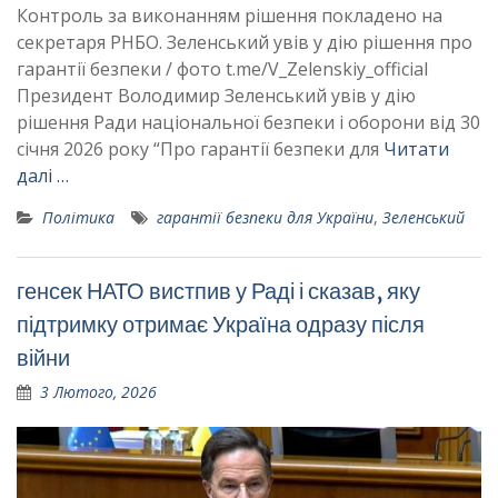
Контроль за виконанням рішення покладено на
секретаря РНБО. Зеленський увів у дію рішення про
гарантії безпеки / фото t.me/V_Zelenskiy_official
Президент Володимир Зеленський увів у дію
рішення Ради національної безпеки і оборони від 30
січня 2026 року “Про гарантії безпеки для
Читати
далі …
Політика
гарантії безпеки для України
,
Зеленський
генсек НАТО вистпив у Раді і сказав, яку
підтримку отримає Україна одразу після
війни
3 Лютого, 2026