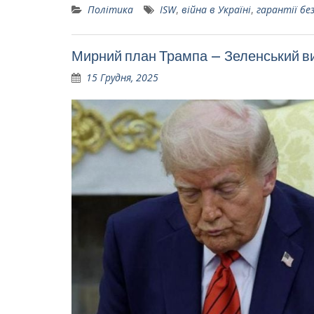
Політика
ISW
,
війна в Україні
,
гарантії бе
Мирний план Трампа – Зеленський ви
15 Грудня, 2025