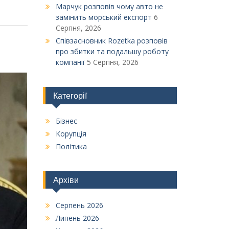
Марчук розповів чому авто не
замінить морський експорт
6
Серпня, 2026
Співзасновник Rozetka розповів
про збитки та подальшу роботу
компанії
5 Серпня, 2026
Категорії
Бізнес
Корупція
Політика
Архіви
Серпень 2026
Липень 2026