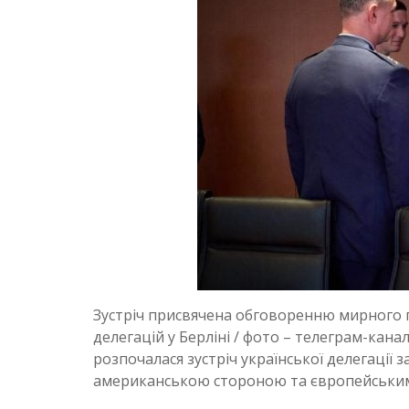
Зустріч присвячена обговоренню мирного пл
делегацій у Берліні / фото – телеграм-кана
розпочалася зустріч української делегації
американською стороною та європейськи