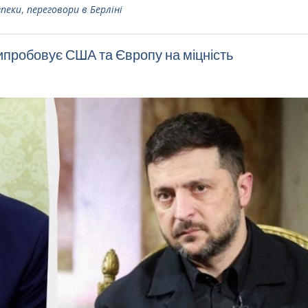
зпеки
,
переговори в Берліні
пробовує США та Європу на міцність