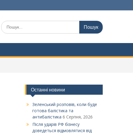
Шукати:
Останні новини
Зеленський розповів, коли буде
готова балістика та
антибалістика
6 Серпня, 2026
Після ударів РФ бізнесу
доведеться відмовлятися від