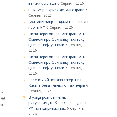
великих складів
6 Серпня, 2026
в НАБУ розкрили деталі справи
6
Серпня, 2026
Британія запровадила нові санкції
проти РФ
6 Серпня, 2026
Після переговорів між Іраном та
Оманом про Ормузьку протоку
ціни на нафту впали
6 Серпня,
2026
Після переговорів між Іраном та
Оманом про Ормузьку протоку
ціни на нафту впали
6 Серпня,
2026
Зеленський пов’язав жертви в
Києві з бездіяльністю партнерів
6
Серпня, 2026
ть
В уряді розповіли, як
 не
рятуватимуть бізнес після ударів
неї
РФ по підприємствах
6 Серпня,
2026