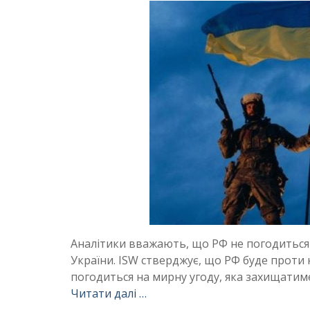
Аналітики вважають, що РФ не погодиться 
України. ISW стверджує, що РФ буде проти 
погодиться на мирну угоду, яка захищатиме
Читати далі …