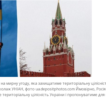
на мирну угоду, яка захищатиме територіальну цілісніс
колаж УНІАН, фото ua.depositphotos.com Ймовірно, Росія
 територіальну цілісність України і пропонуватиме для 