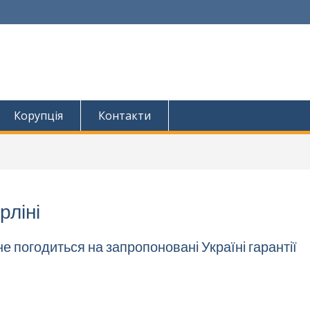
Корупція
Контакти
рліні
е погодиться на запропоновані Україні гарантії