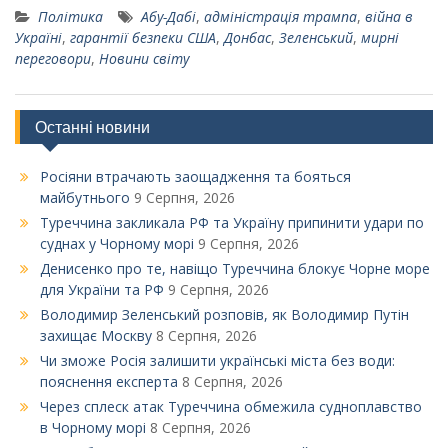
Політика
Абу-Дабі
,
адміністрація трампа
,
війна в
Україні
,
гарантії безпеки США
,
Донбас
,
Зеленський
,
мирні
переговори
,
Новини світу
Останні новини
Росіяни втрачають заощадження та бояться
майбутнього
9 Серпня, 2026
Туреччина закликала РФ та Україну припинити удари по
суднах у Чорному морі
9 Серпня, 2026
Денисенко про те, навіщо Туреччина блокує Чорне море
для України та РФ
9 Серпня, 2026
Володимир Зеленський розповів, як Володимир Путін
захищає Москву
8 Серпня, 2026
Чи зможе Росія залишити українські міста без води:
пояснення експерта
8 Серпня, 2026
Через сплеск атак Туреччина обмежила судноплавство
в Чорному морі
8 Серпня, 2026