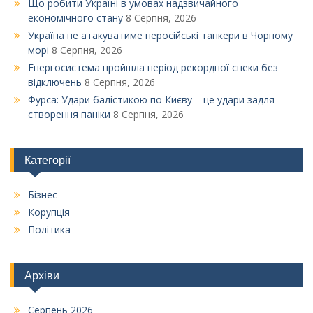
Що робити Україні в умовах надзвичайного
економічного стану
8 Серпня, 2026
Україна не атакуватиме неросійські танкери в Чорному
морі
8 Серпня, 2026
Енергосистема пройшла період рекордної спеки без
відключень
8 Серпня, 2026
Фурса: Удари балістикою по Києву – це удари задля
створення паніки
8 Серпня, 2026
Категорії
Бізнес
Корупція
Політика
Архіви
Серпень 2026