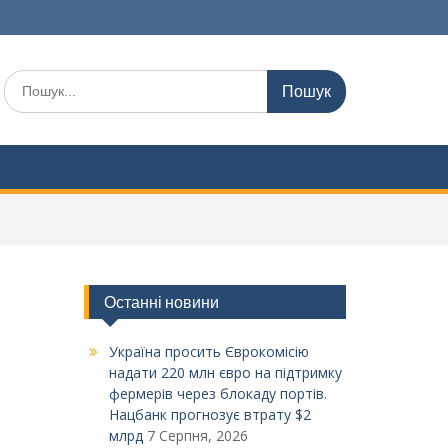
Шукати:
Останні новини
Україна просить Єврокомісію
надати 220 млн євро на підтримку
фермерів через блокаду портів.
Нацбанк прогнозує втрату $2
млрд
7 Серпня, 2026