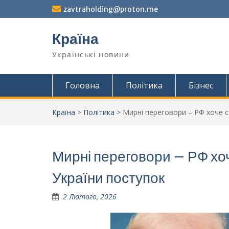
Перейти
zavtraholding@proton.me
до
вмісту
Країна
Українські новини
Головна
Політика
Бізнес
Країна
>
Політика
>
Мирні переговори – РФ хоче с
Мирні переговори – РФ хо
України поступок
2 Лютого, 2026