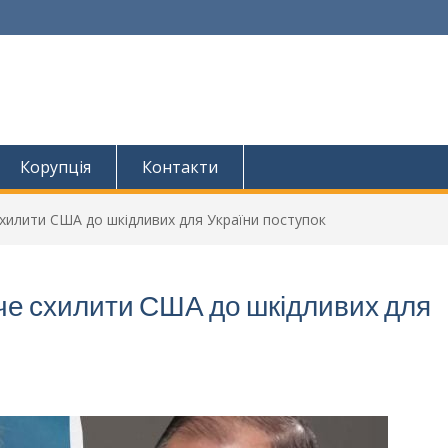
Корупція
Контакти
хилити США до шкідливих для України поступок
че схилити США до шкідливих для