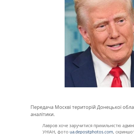
Передача Москві територій Донецької обл
аналітики.
Лавров хоче заручитися прихильністю адмін
УНІАН, фото
ua.depositphotos.com
, скриншо