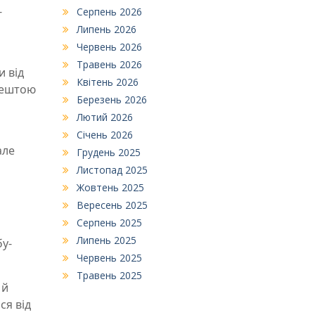
-
Серпень 2026
Липень 2026
Червень 2026
Травень 2026
и від
Квітень 2026
зрештою
Березень 2026
Лютий 2026
Січень 2026
але
Грудень 2025
Листопад 2025
Жовтень 2025
Вересень 2025
Серпень 2025
Липень 2025
бу-
Червень 2025
Травень 2025
 й
ся від