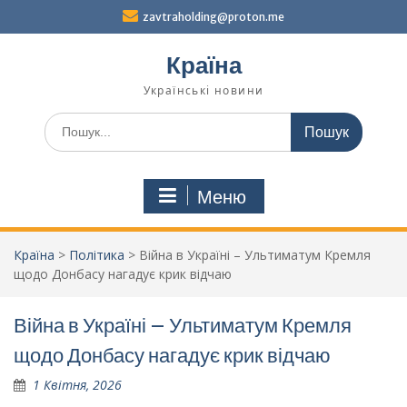
Перейти
zavtraholding@proton.me
до
вмісту
Країна
Українські новини
Шукати:
Меню
Країна
>
Політика
>
Війна в Україні – Ультиматум Кремля
щодо Донбасу нагадує крик відчаю
Війна в Україні – Ультиматум Кремля
щодо Донбасу нагадує крик відчаю
1 Квітня, 2026