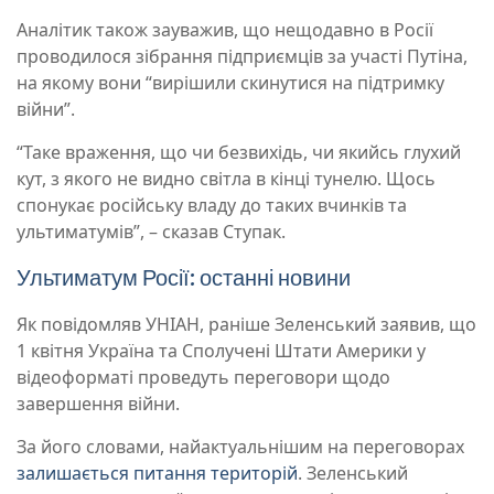
Аналітик також зауважив, що нещодавно в Росії
проводилося зібрання підприємців за участі Путіна,
на якому вони “вирішили скинутися на підтримку
війни”.
“Таке враження, що чи безвихідь, чи якийсь глухий
кут, з якого не видно світла в кінці тунелю. Щось
спонукає російську владу до таких вчинків та
ультиматумів”, – сказав Ступак.
Ультиматум Росії: останні новини
Як повідомляв УНІАН, раніше Зеленський заявив, що
1 квітня Україна та Сполучені Штати Америки у
відеоформаті проведуть переговори щодо
завершення війни.
За його словами, найактуальнішим на переговорах
залишається питання територій
. Зеленський