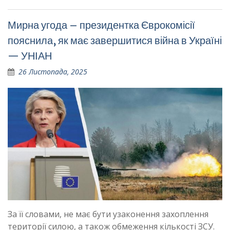
Мирна угода – президентка Єврокомісії
пояснила, як має завершитися війна в Україні
— УНІАН
26 Листопада, 2025
За її словами, не має бути узаконення захоплення
території силою, а також обмеження кількості ЗСУ.