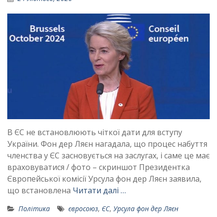
В ЄС не встановлюють чіткої дати для вступу
України. Фон дер Ляєн нагадала, що процес набуття
членства у ЄС засновується на заслугах, і саме це має
враховуватися / фото – скриншот Президентка
Європейської комісії Урсула фон дер Ляєн заявила,
що встановлена
Читати далі …
Політика
євросоюз
,
ЄС
,
Урсула фон дер Ляєн