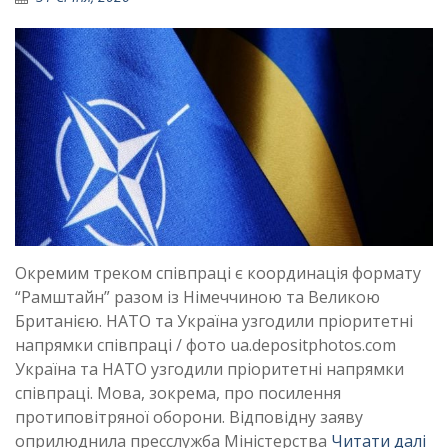
Окремим треком співпраці є координація формату
“Рамштайн” разом із Німеччиною та Великою
Британією. НАТО та Україна узгодили пріоритетні
напрямки співпраці / фото ua.depositphotos.com
Україна та НАТО узгодили пріоритетні напрямки
співпраці. Мова, зокрема, про посилення
протиповітряної оборони. Відповідну заяву
оприлюднила пресслужба Міністерства
Читати далі