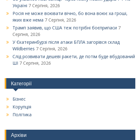
Україні
7 Серпня, 2026
Росія не може воювати вічно, бо вона воює ха гроші,
яких вже нема
7 Серпня, 2026
Трамп заявив, що США теж потрібні боєприпаси
7
Серпня, 2026
У Єкатеринбурзі після атаки БПЛА загорівся склад
Wildberries
7 Серпня, 2026
Слід розвивати дешеві ракети, де потім буде вбудований
ШІ
7 Серпня, 2026
Категорії
Бізнес
Корупція
Політика
Архіви