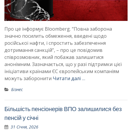
Про це інформує Bloomberg. “Повна заборона
значно посилить обмеження, введені щодо
російської нафти, і спростить забезпечення
дотримання санкцій”, – про це повідомив
співрозмовник, який побажав залишитися
анонімним. Зазначається, що у разі підтримки цієї
ініціативи країнами ЄС європейським компаніям
можуть заборонити
Читати далі …
Бізнес
Більшість пенсіонерів ВПО залишилися без
пенсій у січні
31 Січня, 2026