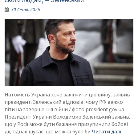
30 Січня, 2026
Натомість Україна хоче закінчити цю війну, заявив
президент. Зеленський відповів, чому РФ важко
піти на завершення війни / фото president.gov.ua
Президент України Володимир Зеленський заявив,
що у Росії може бути бажання призупинити бойові
дії, однак шукає, що можна було би
Читати далі …