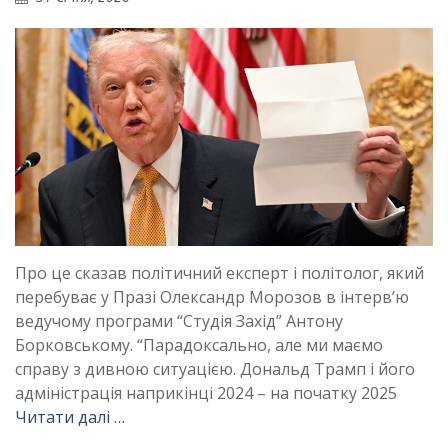
Про це сказав політичний експерт і політолог, який
перебуває у Празі Олександр Морозов в інтерв’ю
ведучому програми “Студія Захід” Антону
Борковському. “Парадоксально, але ми маємо
справу з дивною ситуацією. Дональд Трамп і його
адміністрація наприкінці 2024 – на початку 2025
Читати далі …