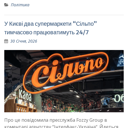
Політика
У Києві два супермаркети “Сільпо”
тимчасово працюватимуть 24/7
30 Січня, 2026
Про це повідомила пресслужба Fozzy Group в
коментарі агентству “Інтерфакс-Україна“. Йдеться