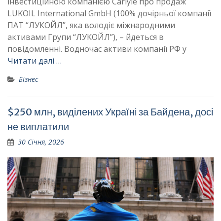
інвестиційною компанією Carlyle про продаж
LUKOIL International GmbH (100% дочірньої компанії
ПАТ “ЛУКОЙЛ”, яка володіє міжнародними
активами Групи “ЛУКОЙЛ”), – йдеться в
повідомленні. Водночас активи компанії РФ у
Читати далі …
Бізнес
$250 млн, виділених Україні за Байдена, досі
не виплатили
30 Січня, 2026