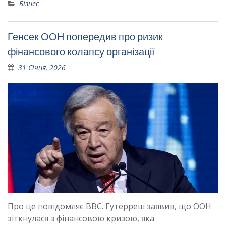
Бізнес
Генсек ООН попередив про ризик
фінансового колапсу організації
31 Січня, 2026
Про це повідомляє BBC. Гутерреш заявив, що ООН
зіткнулася з фінансовою кризою, яка