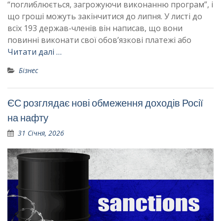
“поглиблюється, загрожуючи виконанню програм”, і
що гроші можуть закінчитися до липня. У листі до
всіх 193 держав-членів він написав, що вони
повинні виконати свої обов’язкові платежі або
Читати далі …
Бізнес
ЄС розглядає нові обмеження доходів Росії
на нафту
31 Січня, 2026