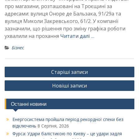
про магазини, розташовані на Троєщині за
адресами: вулиця Оноре де Бальзака, 91/29а та
вулиця Миколи Закревського, 61/2. У компанії
зазначили, що рішення про зміну графіка роботи
ухвалили на прохання
Читати далі …
Бізнес
Навігація
Старіші записи
за
Новіші записи
записами
Останні новини
Енергосистема пройшла період рекордної спеки без
відключень
8 Серпня, 2026
Фурса: Удари балістикою по Києву – це удари задля