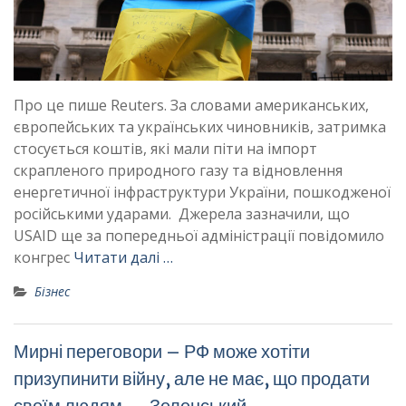
Про це пише Reuters. За словами американських,
європейських та українських чиновників, затримка
стосується коштів, які мали піти на імпорт
скрапленого природного газу та відновлення
енергетичної інфраструктури України, пошкодженої
російськими ударами. Джерела зазначили, що
USAID ще за попередньої адміністрації повідомило
конгрес
Читати далі …
Бізнес
Мирні переговори – РФ може хотіти
призупинити війну, але не має, що продати
своїм людям, – Зеленський