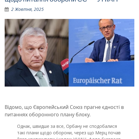
2 Жовтня, 2025
Відомо, що Європейський Союз прагне єдності в
питаннях оборонного плану блоку.
Однак, швидше за все, Орбану не сподобалися
такі плани щодо оборони, через що Мерц почав