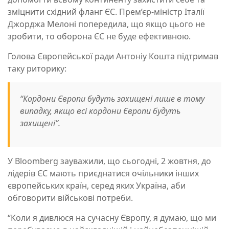
зміцнити східний фланг ЄС. Прем’єр-міністр Італії
Джорджа Мелоні попередила, що якщо цього не
зробити, то оборона ЄС не буде ефективною.
Голова Європейської ради Антоніу Кошта підтримав
таку риторику:
“Кордони Європи будуть захищені лише в тому
випадку, якщо всі кордони Європи будуть
захищені”.
У Bloomberg зауважили, що сьогодні, 2 жовтня, до
лідерів ЄС мають приєднатися очільники інших
європейських країн, серед яких Україна, аби
обговорити військові потреби.
“Коли я дивлюся на сучасну Європу, я думаю, що ми