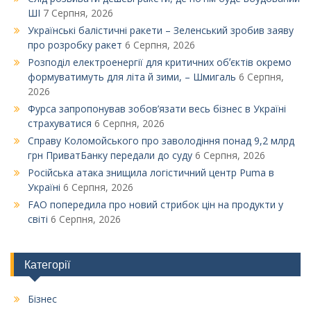
ШІ
7 Серпня, 2026
Українські балістичні ракети – Зеленський зробив заяву
про розробку ракет
6 Серпня, 2026
Розподіл електроенергії для критичних обʼєктів окремо
формуватимуть для літа й зими, – Шмигаль
6 Серпня,
2026
Фурса запропонував зобов’язати весь бізнес в Україні
страхуватися
6 Серпня, 2026
Справу Коломойського про заволодіння понад 9,2 млрд
грн ПриватБанку передали до суду
6 Серпня, 2026
Російська атака знищила логістичний центр Puma в
Україні
6 Серпня, 2026
FAO попередила про новий стрибок цін на продукти у
світі
6 Серпня, 2026
Категорії
Бізнес