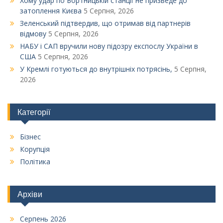
Xому удар по Бортницькій станції не призведе до
затоплення Києва
5 Серпня, 2026
Зеленський підтвердив, що отримав від партнерів
відмову
5 Серпня, 2026
НАБУ і САП вручили нову підозру експослу України в
США
5 Серпня, 2026
У Кремлі готуються до внутрішніх потрясінь,
5 Серпня,
2026
Категорії
Бізнес
Корупція
Політика
Архіви
Серпень 2026