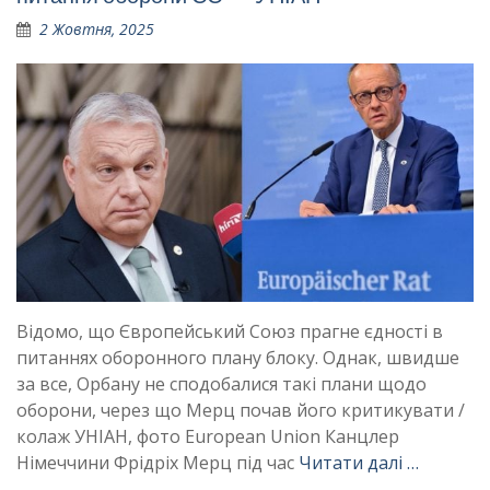
2 Жовтня, 2025
Відомо, що Європейський Союз прагне єдності в
питаннях оборонного плану блоку. Однак, швидше
за все, Орбану не сподобалися такі плани щодо
оборони, через що Мерц почав його критикувати /
колаж УНІАН, фото European Union Канцлер
Німеччини Фрідріх Мерц під час
Читати далі …