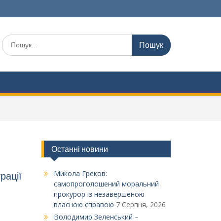
Шукати:
Останні новини
Микола Греков:
рації
самопроголошений моральний
прокурор із незавершеною
власною справою
7 Серпня, 2026
Володимир Зеленський –