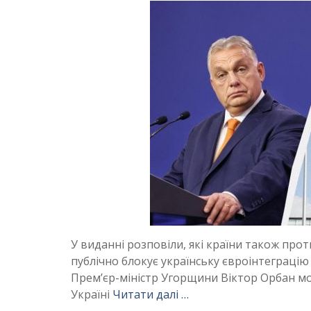
У виданні розповіли, які країни також про
публічно блокує українську євроінтеграцію
Прем’єр-міністр Угорщини Віктор Орбан м
Україні
Читати далі …