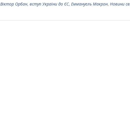
,
Віктор Орбан
,
вступ України до ЄС
,
Еммануель Макрон
,
Новини св