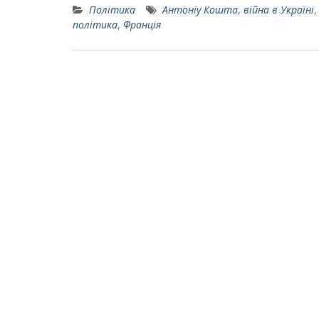
Політика
Антоніу Кошта
,
війна в Україні
політика
,
Франція