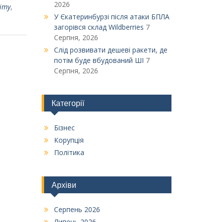
2026
іту
,
У Єкатеринбурзі після атаки БПЛА
загорівся склад Wildberries
7
Серпня, 2026
Слід розвивати дешеві ракети, де
потім буде вбудований ШІ
7
Серпня, 2026
Категорії
Бізнес
Корупція
Політика
Архіви
Серпень 2026
Липень 2026