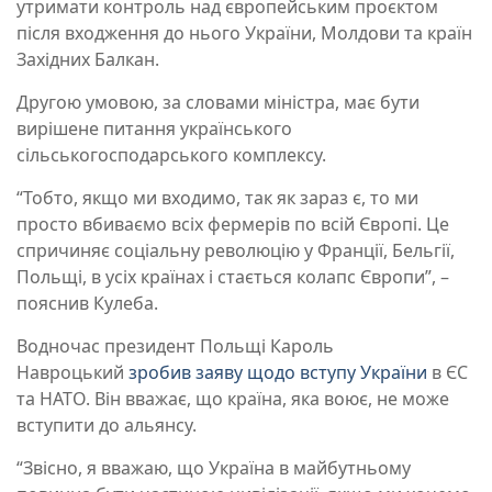
утримати контроль над європейським проєктом
після входження до нього України, Молдови та країн
Західних Балкан.
Другою умовою, за словами міністра, має бути
вирішене питання українського
сільськогосподарського комплексу.
“Тобто, якщо ми входимо, так як зараз є, то ми
просто вбиваємо всіх фермерів по всій Європі. Це
спричиняє соціальну революцію у Франції, Бельгії,
Польщі, в усіх країнах і стається колапс Європи”, –
пояснив Кулеба.
Водночас президент Польщі Кароль
Навроцький
зробив заяву щодо вступу України
в ЄС
та НАТО. Він вважає, що країна, яка воює, не може
вступити до альянсу.
“Звісно, я вважаю, що Україна в майбутньому