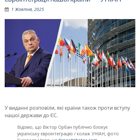
1 Жовтня, 2025
У виданні розповіли, які країни також проти вступу
нашої держави до ЄС.
Відомо, що Віктор Орбан публічно блокує
українську євроінтеграцію / колаж УНІАН, фото