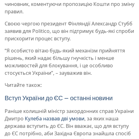
чиновник, коментуючи пропозицію Кошти про зміну
правил.
Своєю чергою президент Фінляндії Александр Стубб
заявив для Politico, що він підтримує будь-які спроби
прискорити процес вступу.
“Я особисто вітаю будь-який механізм прийняття
рішень, який надає більшу гнучкість і менше
можливостей для блокування, і це особливо
стосується України”, – зауважив він.
Читайте також:
Вступ України до ЄС – останні новини
Раніше колишній міністр закордонних справ України
Дмитро
Кулеба назвав дві умови
, за яких наша
держава вступить до ЄС. Він вважає, що для вступу
до ЄС потрібно, аби Західна Європа знайшла спосіб