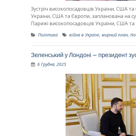
Зустріч високопосадовців України, США та 
України, США та Європи, запланована на суб
Парижі високопосадовців України, США та 
Політика
війна в Україні
,
мирний план
,
Но
Зеленський у Лондоні – президент зу
6 Грудня, 2025