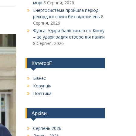
морі
8 Серпня, 2026
Енергосистема пройшла період
рекордної спеки без відключень
8
Серпня, 2026
Фурса: Удари балістикою по Києву
– це удари задля створення паніки
8 Серпня, 2026
Категорії
Бізнес
Корупція
Політика
Архіви
Серпень 2026
Липень 2026