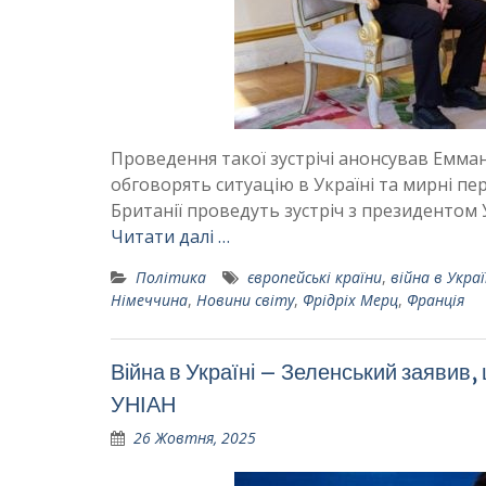
Проведення такої зустрічі анонсував Емма
обговорять ситуацію в Україні та мирні пе
Британії проведуть зустріч з президентом
Читати далі …
Політика
європейські країни
,
війна в Украї
Німеччина
,
Новини світу
,
Фрідріх Мерц
,
Франція
Війна в Україні – Зеленський заявив
УНІАН
26 Жовтня, 2025