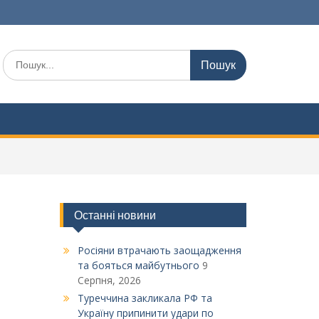
Шукати:
Останні новини
Росіяни втрачають заощадження
та бояться майбутнього
9
Серпня, 2026
Туреччина закликала РФ та
Україну припинити удари по