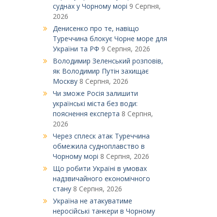
суднах у Чорному морі
9 Серпня,
2026
Денисенко про те, навіщо
Туреччина блокує Чорне море для
України та РФ
9 Серпня, 2026
Володимир Зеленський розповів,
як Володимир Путін захищає
Москву
8 Серпня, 2026
Чи зможе Росія залишити
українські міста без води:
пояснення експерта
8 Серпня,
2026
Через сплеск атак Туреччина
обмежила судноплавство в
Чорному морі
8 Серпня, 2026
Що робити Україні в умовах
надзвичайного економічного
стану
8 Серпня, 2026
Україна не атакуватиме
неросійські танкери в Чорному