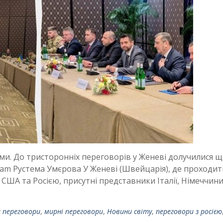
и. До тристоронніх переговорів у Женеві долучилися щ
gram Рустема Умєрова У Женеві (Швейцарія), де проходит
США та Росією, присутні представники Італії, Німеччини
 переговори
,
мирні переговори
,
Новини світу
,
переговори з росією