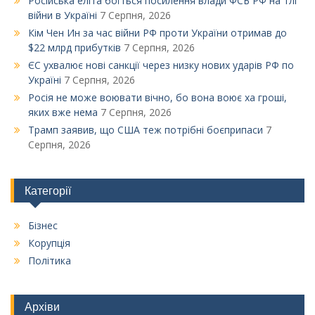
Російська еліта боїться посилення влади ФСБ РФ на тлі
війни в Україні
7 Серпня, 2026
Кім Чен Ин за час війни РФ проти України отримав до
$22 млрд прибутків
7 Серпня, 2026
ЄС ухвалює нові санкції через низку нових ударів РФ по
Україні
7 Серпня, 2026
Росія не може воювати вічно, бо вона воює ха гроші,
яких вже нема
7 Серпня, 2026
Трамп заявив, що США теж потрібні боєприпаси
7
Серпня, 2026
Категорії
Бізнес
Корупція
Політика
Архіви