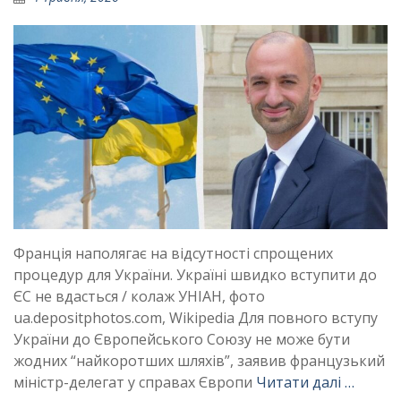
Франція наполягає на відсутності спрощених
процедур для України. Україні швидко вступити до
ЄС не вдасться / колаж УНІАН, фото
ua.depositphotos.com, Wikipedia Для повного вступу
України до Європейського Союзу не може бути
жодних “найкоротших шляхів”, заявив французький
міністр-делегат у справах Європи
Читати далі …