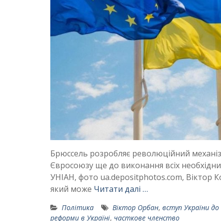
Брюссель розробляє революційний механізм
Євросоюзу ще до виконання всіх необхідни
УНІАН, фото ua.depositphotos.com, Віктор
який може
Читати далі …
Політика
Віктор Орбан
,
вступ України до
реформи в Україні
,
часткове членство