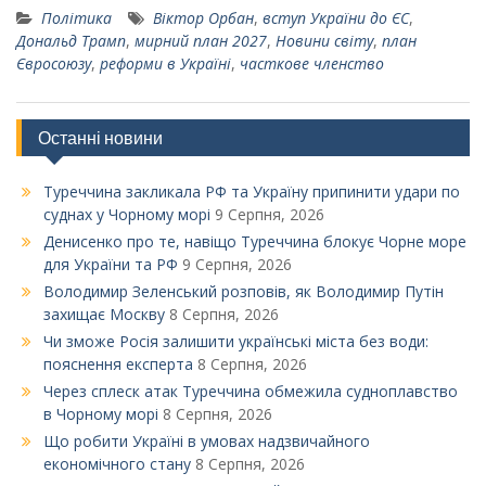
Політика
Віктор Орбан
,
вступ України до ЄС
,
Дональд Трамп
,
мирний план 2027
,
Новини світу
,
план
Євросоюзу
,
реформи в Україні
,
часткове членство
Останні новини
Туреччина закликала РФ та Україну припинити удари по
суднах у Чорному морі
9 Серпня, 2026
Денисенко про те, навіщо Туреччина блокує Чорне море
для України та РФ
9 Серпня, 2026
Володимир Зеленський розповів, як Володимир Путін
захищає Москву
8 Серпня, 2026
Чи зможе Росія залишити українські міста без води:
пояснення експерта
8 Серпня, 2026
Через сплеск атак Туреччина обмежила судноплавство
в Чорному морі
8 Серпня, 2026
Що робити Україні в умовах надзвичайного
економічного стану
8 Серпня, 2026