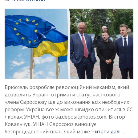
Брюссель розробляє революційний механізм, який
дозволить Україні отримати статус часткового
члена Євросоюзу ще до виконання всіх необхідних
реформ. Україна все ж може швидко опинитися в ЄС
/ колаж УНІАН, фото ua.depositphotos.com, Віктор
Ковальчук, УНІАН Євросоюз виношує
безпрецедентний план, який може
Читати далі …