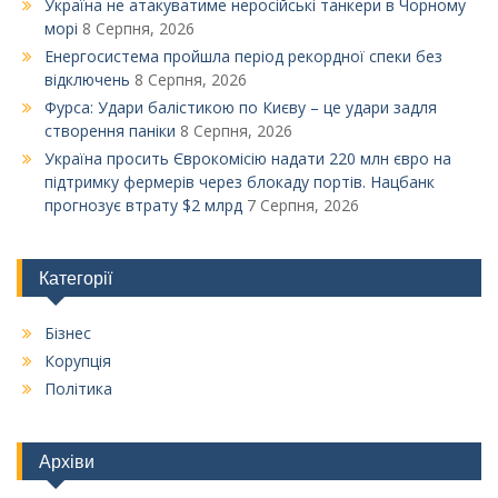
Україна не атакуватиме неросійські танкери в Чорному
морі
8 Серпня, 2026
Енергосистема пройшла період рекордної спеки без
відключень
8 Серпня, 2026
Фурса: Удари балістикою по Києву – це удари задля
створення паніки
8 Серпня, 2026
Україна просить Єврокомісію надати 220 млн євро на
підтримку фермерів через блокаду портів. Нацбанк
прогнозує втрату $2 млрд
7 Серпня, 2026
Категорії
Бізнес
Корупція
Політика
Архіви