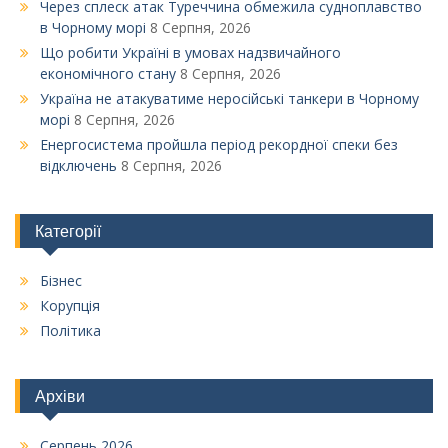
Через сплеск атак Туреччина обмежила судноплавство
в Чорному морі
8 Серпня, 2026
Що робити Україні в умовах надзвичайного
економічного стану
8 Серпня, 2026
Україна не атакуватиме неросійські танкери в Чорному
морі
8 Серпня, 2026
Енергосистема пройшла період рекордної спеки без
відключень
8 Серпня, 2026
Категорії
Бізнес
Корупція
Політика
Архіви
Серпень 2026