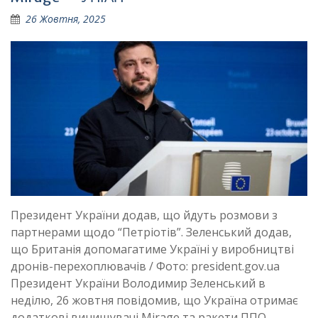
26 Жовтня, 2025
Президент України додав, що йдуть розмови з
партнерами щодо “Петріотів”. Зеленський додав,
що Британія допомагатиме Україні у виробництві
дронів-перехоплювачів / Фото: president.gov.ua
Президент України Володимир Зеленський в
неділю, 26 жовтня повідомив, що Україна отримає
додаткові винищувачі Mirage та ракети ППО.