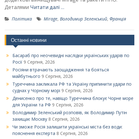
Деталями
Читати далі …
Політика
Mirage
,
Володимир Зеленський
,
Франція
Останні новини
Басараб про неочевидні наслідки українських ударів по
Росії
9 Серпня, 2026
Росіяни втрачають заощадження та бояться
майбутнього
9 Серпня, 2026
Туреччина закликала РФ та Україну припинити удари по
суднах у Чорному морі
9 Серпня, 2026
Денисенко про те, навіщо Туреччина блокує Чорне море
для України та РФ
9 Серпня, 2026
Володимир Зеленський розповів, як Володимир Путін
захищає Москву
8 Серпня, 2026
Чи зможе Росія залишити українські міста без води:
пояснення експерта
8 Серпня, 2026